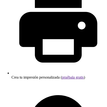
Crea tu impresión personalizada (
pruébala gratis
)