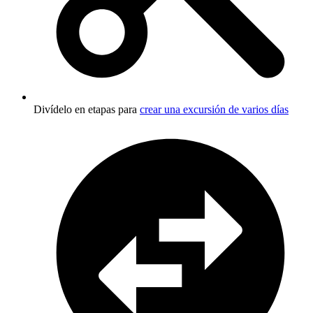
Divídelo en etapas para
crear una excursión de varios días