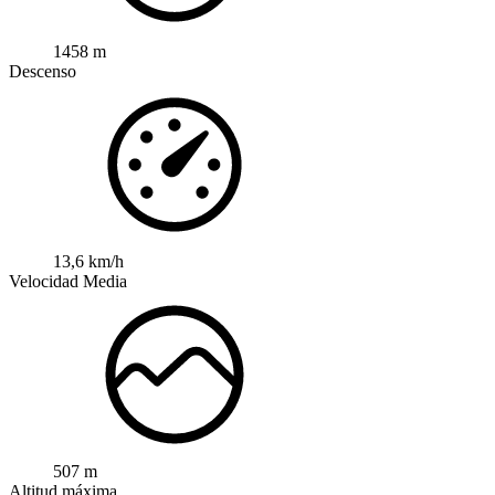
1458 m
Descenso
13,6 km/h
Velocidad Media
507 m
Altitud máxima