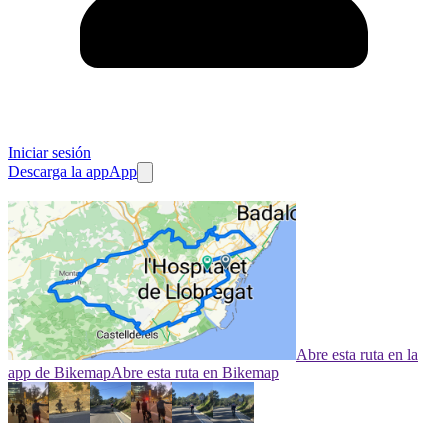
Iniciar sesión
Descarga la app
App
Abre esta ruta en la
app de Bikemap
Abre esta ruta en Bikemap