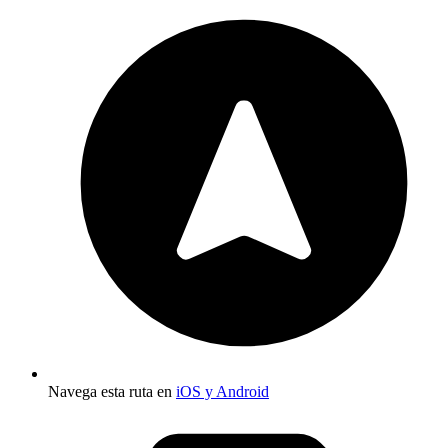
Navega esta ruta en
iOS y Android