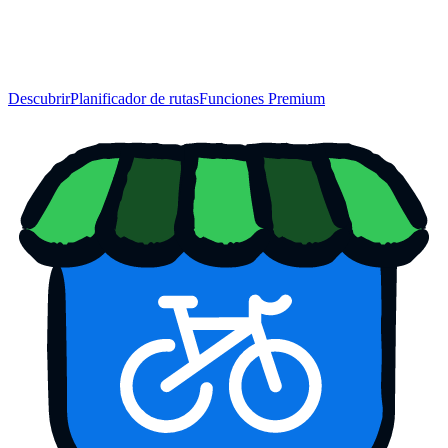
Descubrir
Planificador de rutas
Funciones Premium