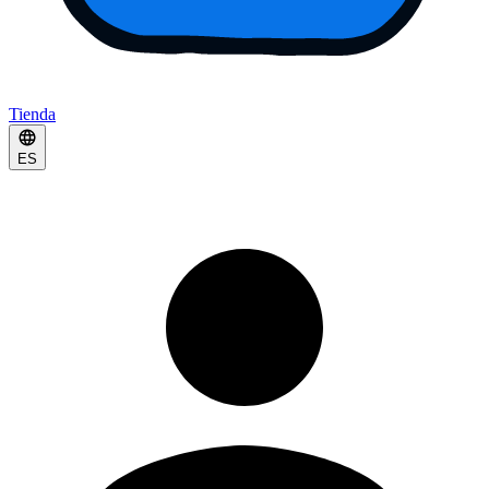
Tienda
ES