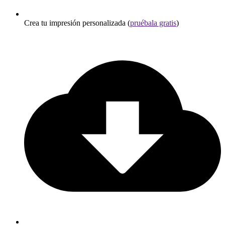
Crea tu impresión personalizada (
pruébala gratis
)