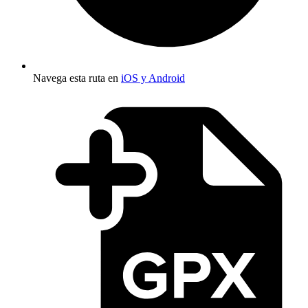
Navega esta ruta en
iOS y Android