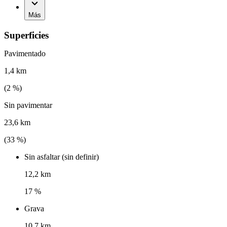
Más
Superficies
Pavimentado
1,4 km
(
2
%)
Sin pavimentar
23,6 km
(
33
%)
Sin asfaltar (sin definir)
12,2 km
17 %
Grava
10,7 km