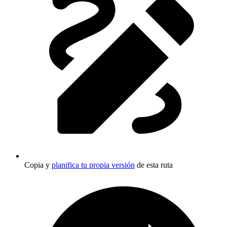
Copia y
planifica tu propia versión
de esta ruta