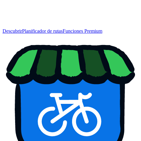
Descubrir
Planificador de rutas
Funciones Premium