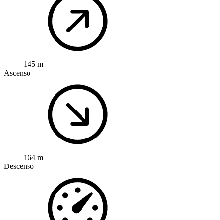
145 m
Ascenso
164 m
Descenso