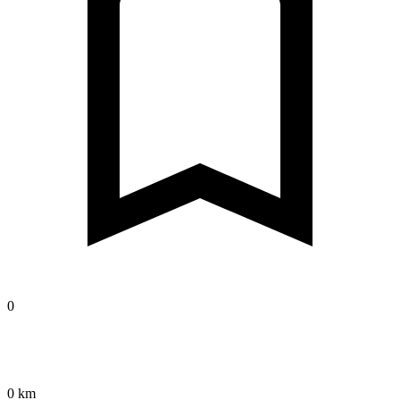
0
0 km