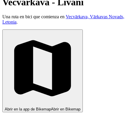
Vecvārkava - Līvāni
Una ruta en bici que comienza en
Vecvārkava, Vārkavas Novads,
Letonia
.
Abrir en la app de Bikemap
Abrir en Bikemap