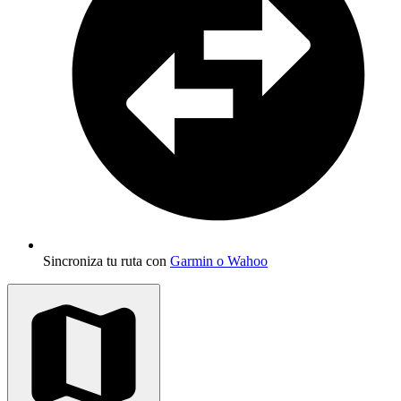
Sincroniza tu ruta con
Garmin o Wahoo