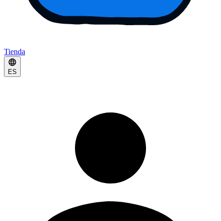
Tienda
ES