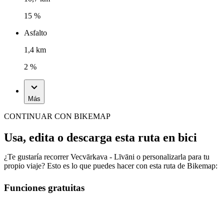
15 %
Asfalto
1,4 km
2 %
Más
CONTINUAR CON BIKEMAP
Usa, edita o descarga esta ruta en bici
¿Te gustaría recorrer Vecvārkava - Līvāni o personalizarla para tu
propio viaje? Esto es lo que puedes hacer con esta ruta de Bikemap:
Funciones gratuitas