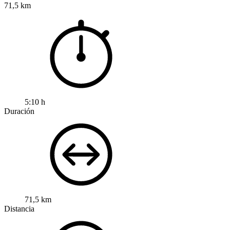
71,5 km
5:10 h
Duración
71,5 km
Distancia