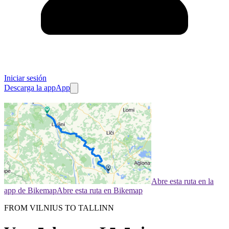
Iniciar sesión
Descarga la app
App
Abre esta ruta en la
app de Bikemap
Abre esta ruta en Bikemap
FROM VILNIUS TO TALLINN