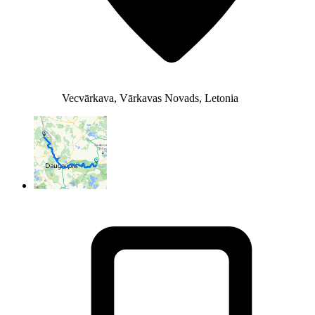
Vecvārkava, Vārkavas Novads, Letonia