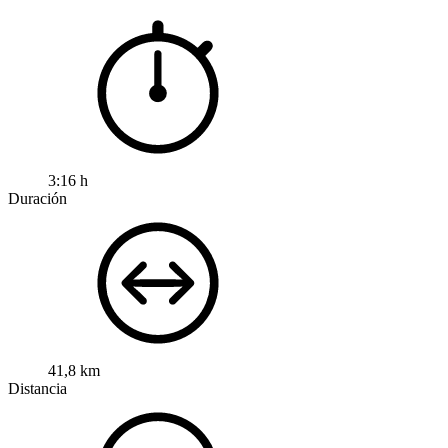
3:16 h
Duración
41,8 km
Distancia