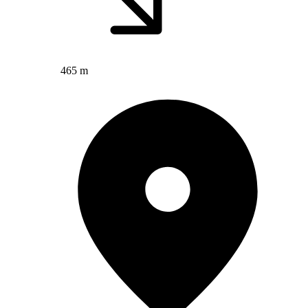
465 m