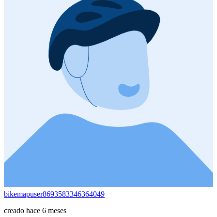
bikemapuser8693583346364049
creado hace 6 meses