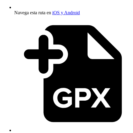
Navega esta ruta en
iOS y Android