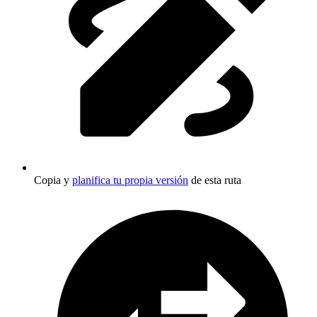
Copia y
planifica tu propia versión
de esta ruta