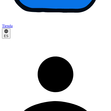
Tienda
ES