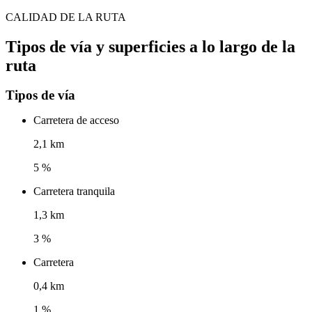
CALIDAD DE LA RUTA
Tipos de vía y superficies a lo largo de la
ruta
Tipos de vía
Carretera de acceso
2,1 km
5 %
Carretera tranquila
1,3 km
3 %
Carretera
0,4 km
1 %