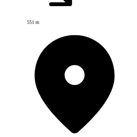
551 m