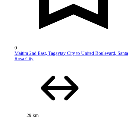
0
Maitim 2nd East, Tagaytay City to United Boulevard, Santa
Rosa City
29 km