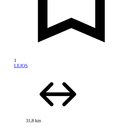
1
LEJOS
31,8 km