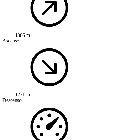
1386 m
Ascenso
1271 m
Descenso