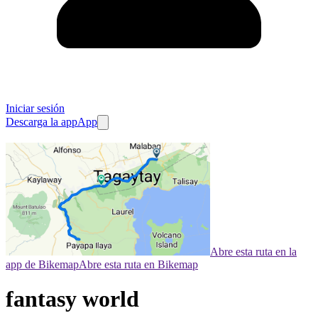
Iniciar sesión
Descarga la app
App
Abre esta ruta en la
app de Bikemap
Abre esta ruta en Bikemap
fantasy world