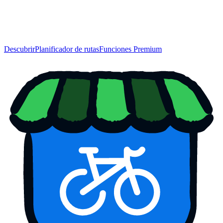
Descubrir
Planificador de rutas
Funciones Premium