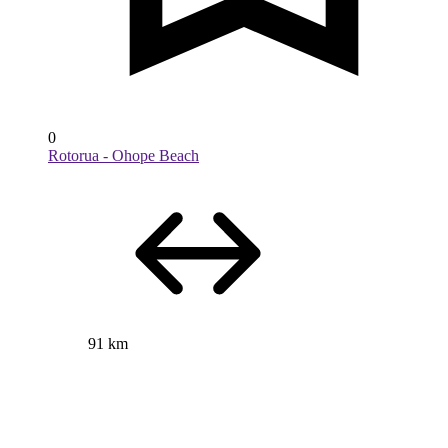
0
Rotorua - Ohope Beach
91 km