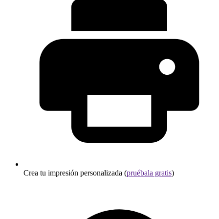
Crea tu impresión personalizada (
pruébala gratis
)