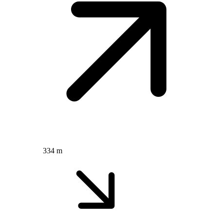
334 m