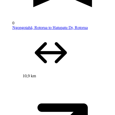
0
Ngongotahā, Rotorua to Hatupatu Dr, Rotorua
10,9 km