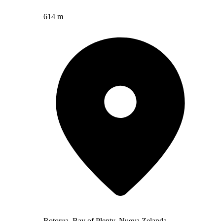
614 m
Rotorua, Bay of Plenty, Nueva Zelanda