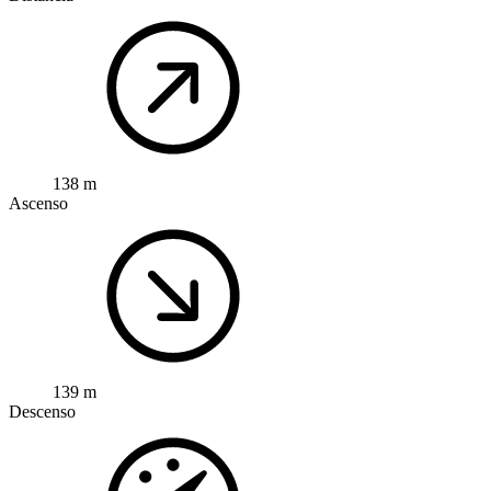
138 m
Ascenso
139 m
Descenso