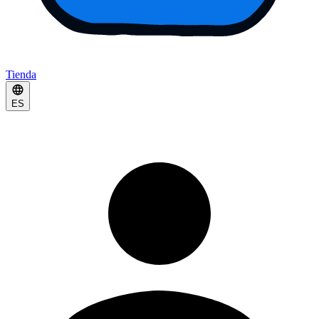
Tienda
ES