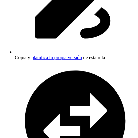
Copia y
planifica tu propia versión
de esta ruta