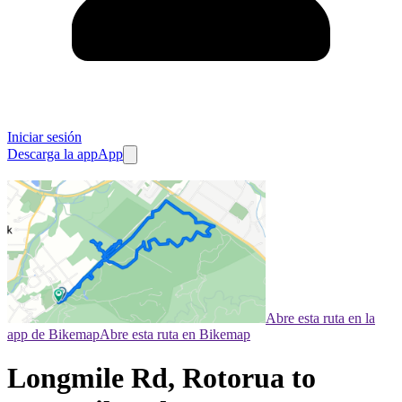
Iniciar sesión
Descarga la app
App
Abre esta ruta en la
app de Bikemap
Abre esta ruta en Bikemap
Longmile Rd, Rotorua to