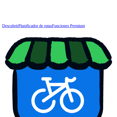
Descubrir
Planificador de rutas
Funciones Premium