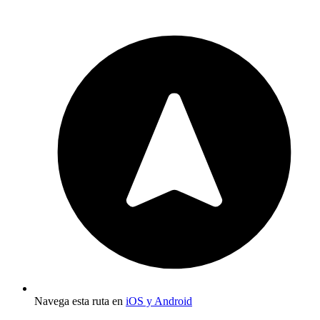
Navega esta ruta en
iOS y Android