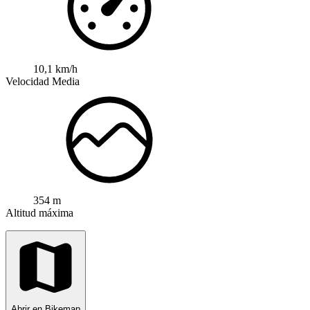
10,1 km/h
Velocidad Media
354 m
Altitud máxima
Abrir en Bikemap