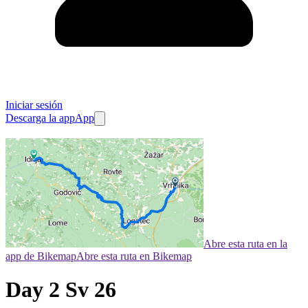
Iniciar sesión
Descarga la app
App
Abre esta ruta en la
app de Bikemap
Abre esta ruta en Bikemap
Day 2 Sv 26