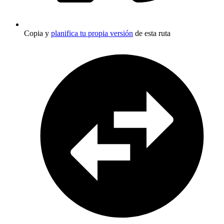
Copia y
planifica tu propia versión
de esta ruta