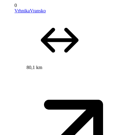
0
VrhnikaVransko
80,1 km