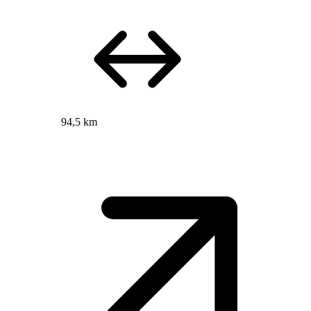
94,5 km