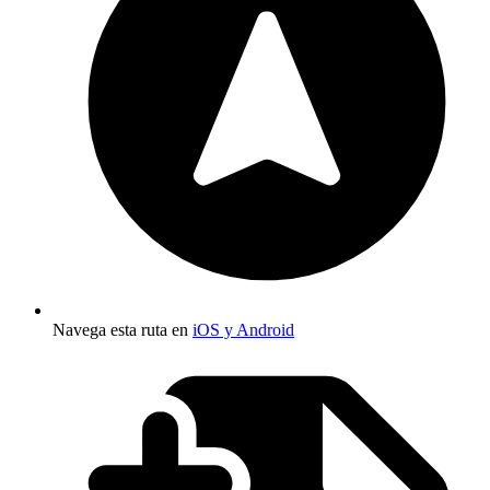
Navega esta ruta en
iOS y Android