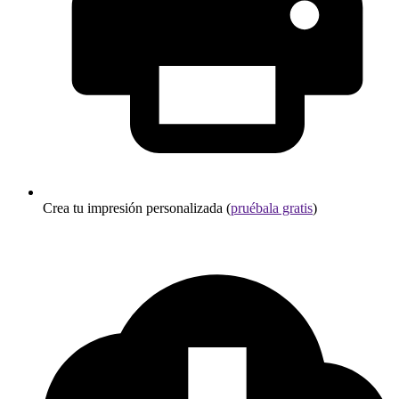
Crea tu impresión personalizada (
pruébala gratis
)