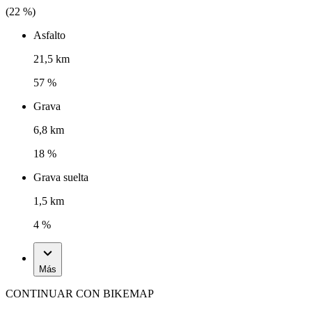
(
22
%)
Asfalto
21,5 km
57 %
Grava
6,8 km
18 %
Grava suelta
1,5 km
4 %
Más
CONTINUAR CON BIKEMAP