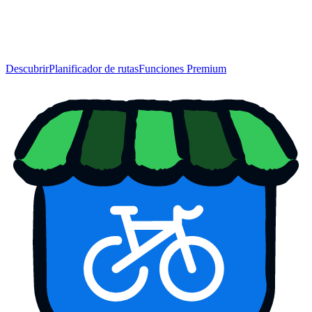
Descubrir
Planificador de rutas
Funciones Premium