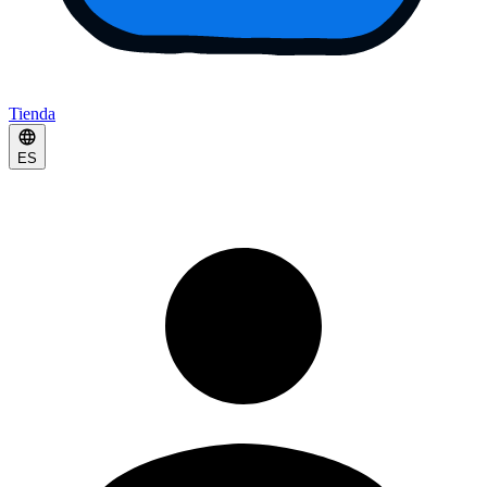
Tienda
ES