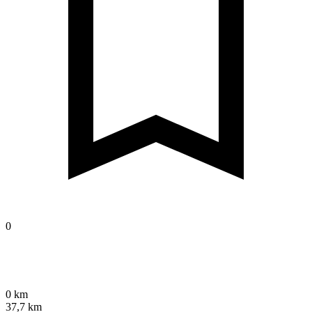
0
0 km
37,7 km