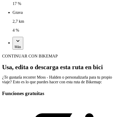
17 %
Grava
2,7 km
4 %
Más
CONTINUAR CON BIKEMAP
Usa, edita o descarga esta ruta en bici
¿Te gustaría recorrer Moss - Halden o personalizarla para tu propio
viaje? Esto es lo que puedes hacer con esta ruta de Bikemap:
Funciones gratuitas