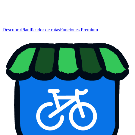
Descubrir
Planificador de rutas
Funciones Premium