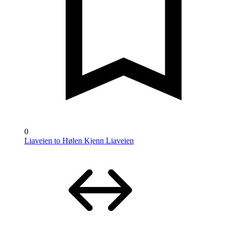
0
Liaveien to Hølen Kjenn Liaveien