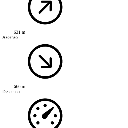
631 m
Ascenso
666 m
Descenso