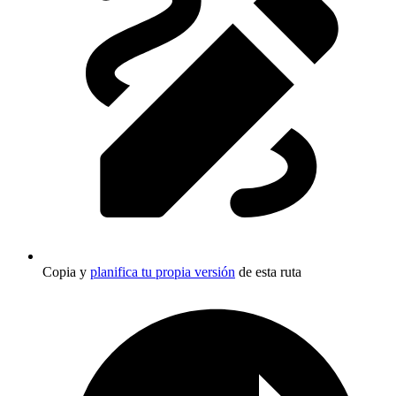
Copia y
planifica tu propia versión
de esta ruta