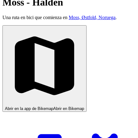
Moss - Halden
Una ruta en bici que comienza en
Moss, Østfold, Noruega
.
Abrir en la app de Bikemap
Abrir en Bikemap