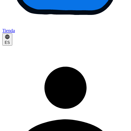
Tienda
ES