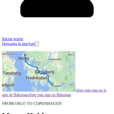
Iniciar sesión
Descarga la app
App
Abre esta ruta en la
app de Bikemap
Abre esta ruta en Bikemap
FROM OSLO TO COPENHAGEN