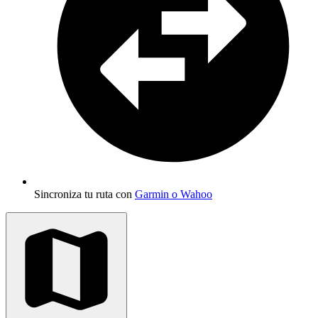
Sincroniza tu ruta con
Garmin o Wahoo