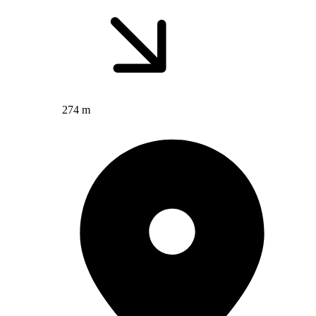
274 m