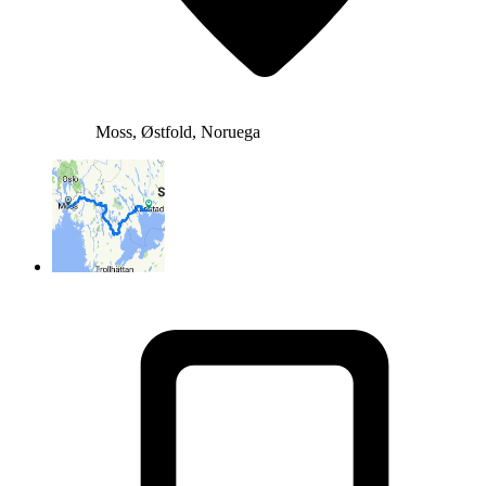
Moss, Østfold, Noruega