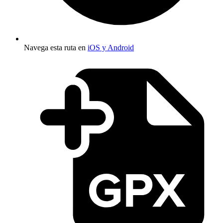
Navega esta ruta en
iOS y Android