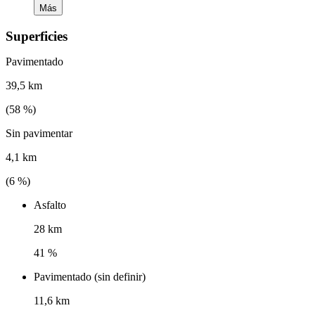
Más
Superficies
Pavimentado
39,5 km
(
58
%)
Sin pavimentar
4,1 km
(
6
%)
Asfalto
28 km
41 %
Pavimentado (sin definir)
11,6 km