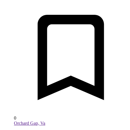
0
Orchard Gap, Va