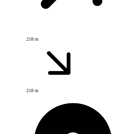
218 m
218 m