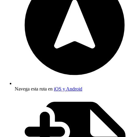
Navega esta ruta en
iOS y Android