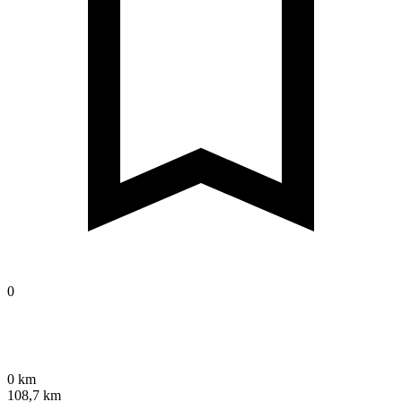
0
0 km
108,7 km