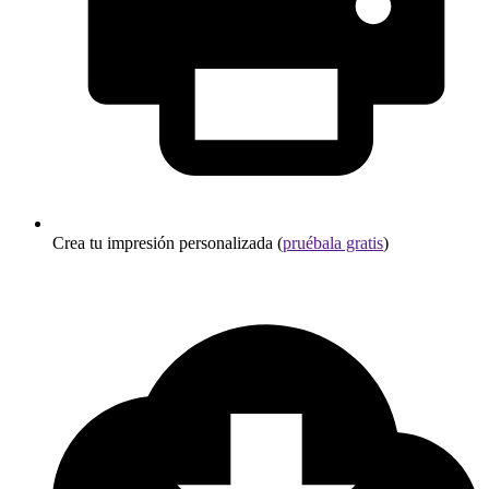
Crea tu impresión personalizada (
pruébala gratis
)