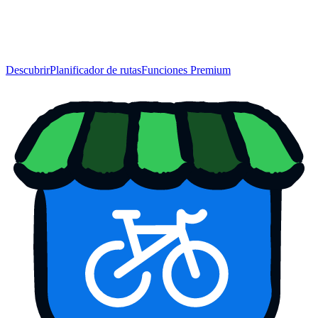
Descubrir
Planificador de rutas
Funciones Premium