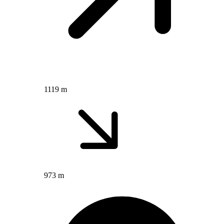
1119 m
973 m