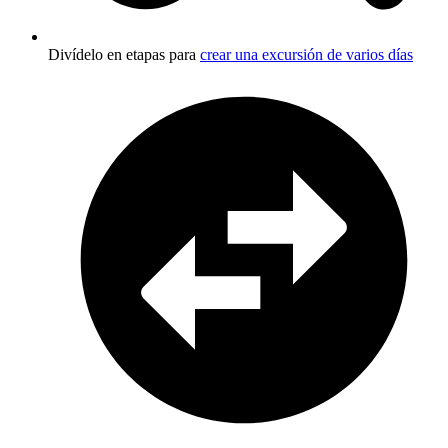
Divídelo en etapas para
crear una excursión de varios días