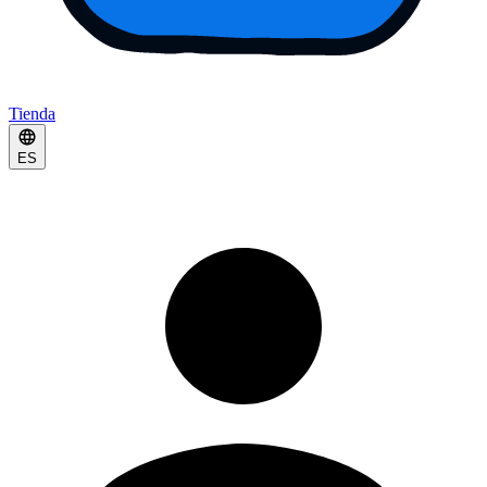
Tienda
ES