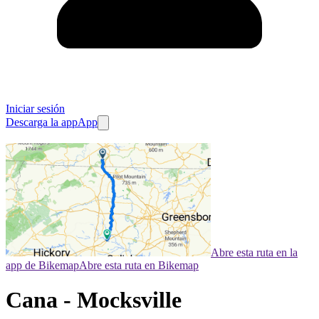
Iniciar sesión
Descarga la app
App
Abre esta ruta en la
app de Bikemap
Abre esta ruta en Bikemap
Cana - Mocksville