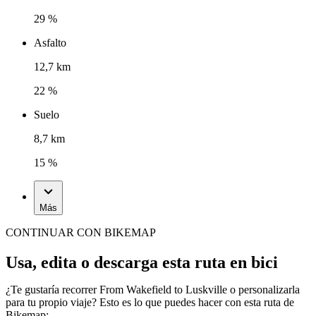
29 %
Asfalto
12,7 km
22 %
Suelo
8,7 km
15 %
Más
CONTINUAR CON BIKEMAP
Usa, edita o descarga esta ruta en bici
¿Te gustaría recorrer From Wakefield to Luskville o personalizarla
para tu propio viaje? Esto es lo que puedes hacer con esta ruta de
Bikemap: