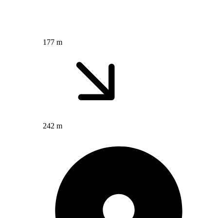
177 m
242 m