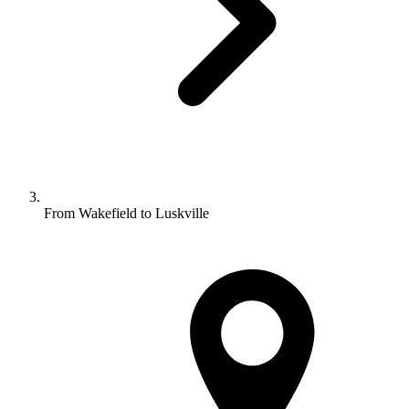
From Wakefield to Luskville