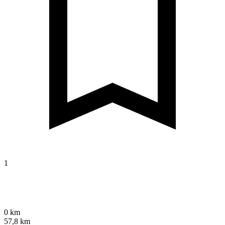
1
0 km
57,8 km