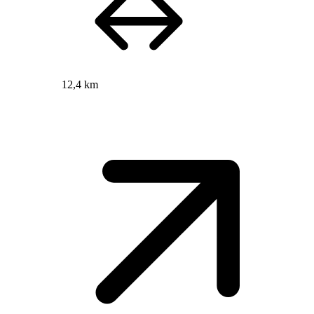
12,4 km