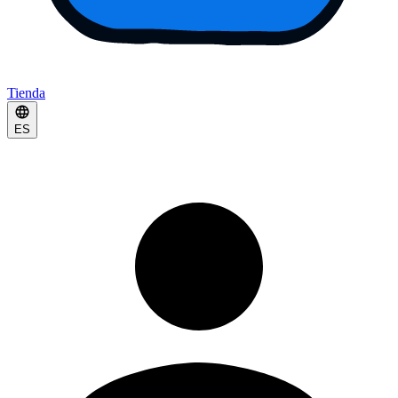
Tienda
ES