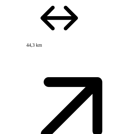
44,3 km