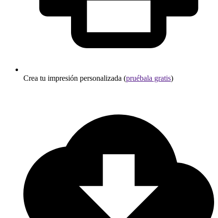
Crea tu impresión personalizada (
pruébala gratis
)