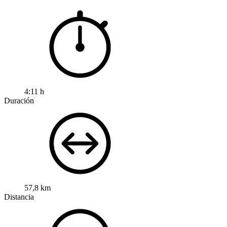
4:11 h
Duración
57,8 km
Distancia