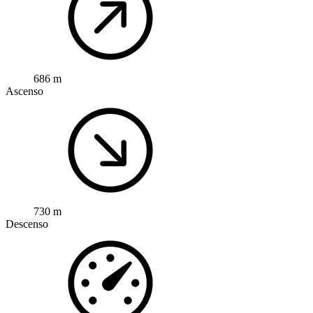
686 m
Ascenso
730 m
Descenso