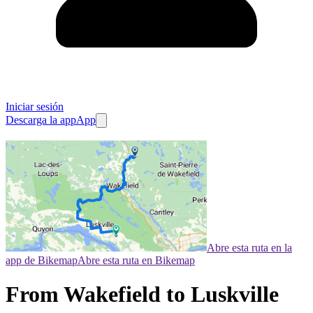
Iniciar sesión
Descarga la app
App
Abre esta ruta en la
app de Bikemap
Abre esta ruta en Bikemap
From Wakefield to Luskville