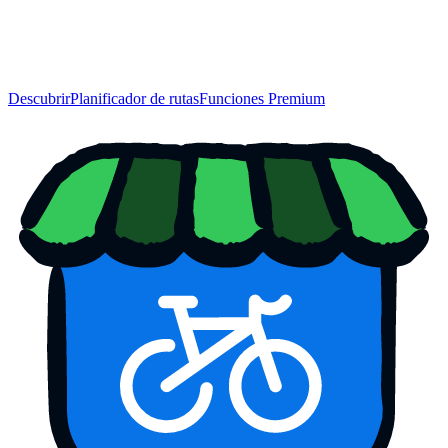
Descubrir
Planificador de rutas
Funciones Premium