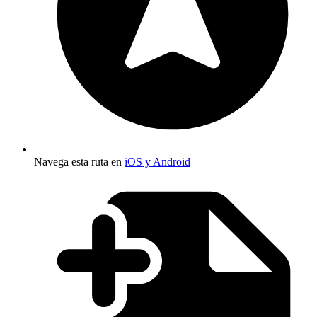
Navega esta ruta en
iOS y Android