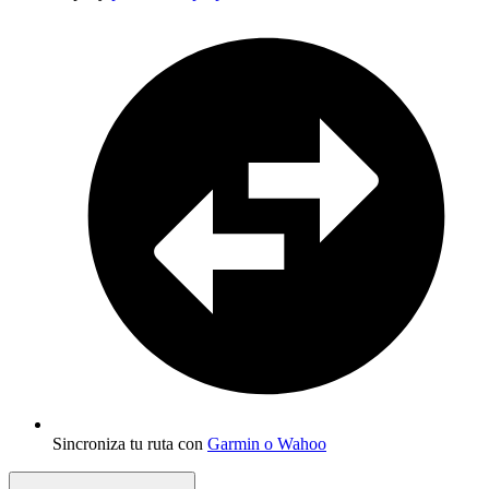
Sincroniza tu ruta con
Garmin o Wahoo