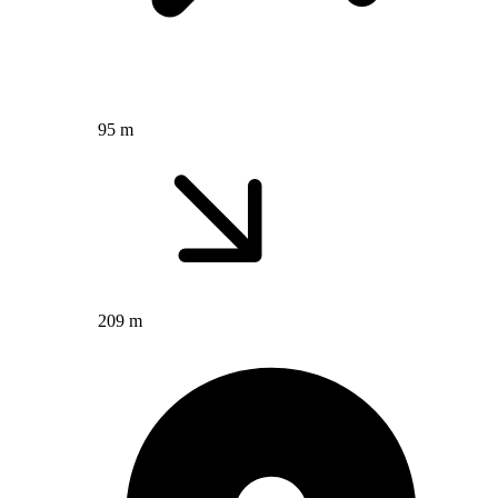
95 m
209 m