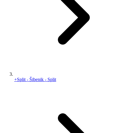
+Split - Šibenik - Split