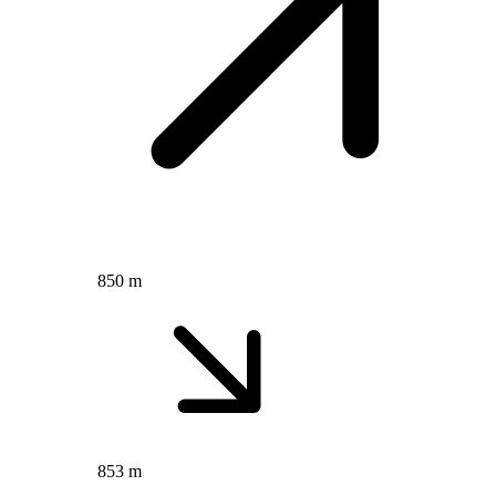
850 m
853 m