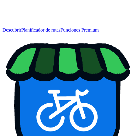
Descubrir
Planificador de rutas
Funciones Premium