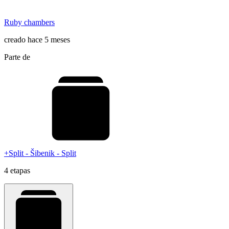
Ruby chambers
creado hace 5 meses
Parte de
+Split - Šibenik - Split
4 etapas