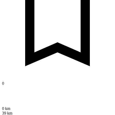
0
0 km
39 km