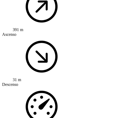
391 m
Ascenso
31 m
Descenso