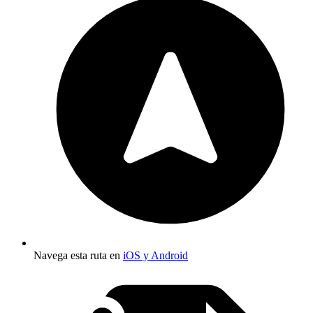
Navega esta ruta en
iOS y Android