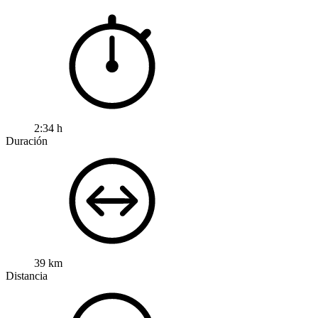
2:34 h
Duración
39 km
Distancia