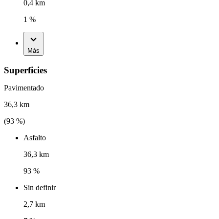
0,4 km
1 %
Más
Superficies
Pavimentado
36,3 km
(
93
%)
Asfalto
36,3 km
93 %
Sin definir
2,7 km