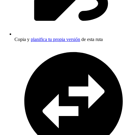
Copia y
planifica tu propia versión
de esta ruta