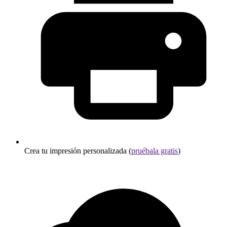
Crea tu impresión personalizada (
pruébala gratis
)