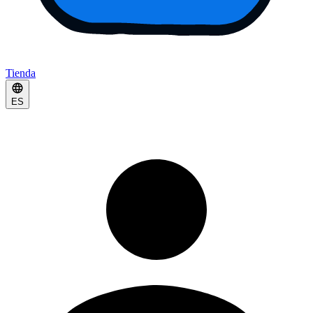
Tienda
ES