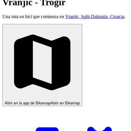
Vranjic - Trogir
Una ruta en bici que comienza en
Vranjic, Split-Dalmatia, Croacia
.
Abrir en la app de Bikemap
Abrir en Bikemap