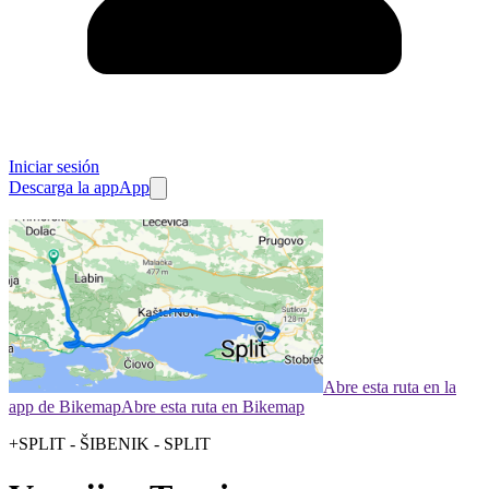
Iniciar sesión
Descarga la app
App
Abre esta ruta en la
app de Bikemap
Abre esta ruta en Bikemap
+SPLIT - ŠIBENIK - SPLIT