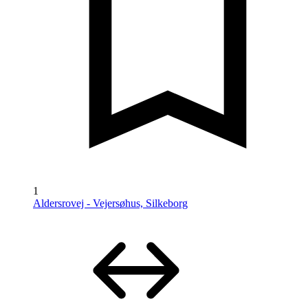
1
Aldersrovej - Vejersøhus, Silkeborg