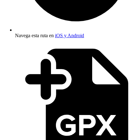
Navega esta ruta en
iOS y Android