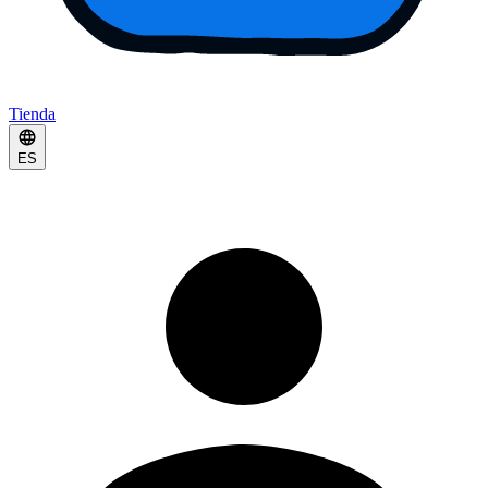
Tienda
ES