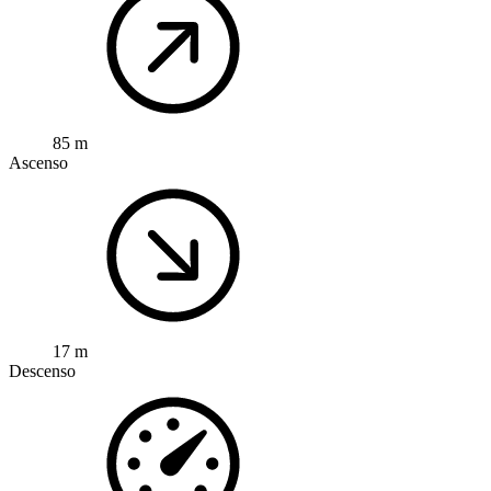
85 m
Ascenso
17 m
Descenso