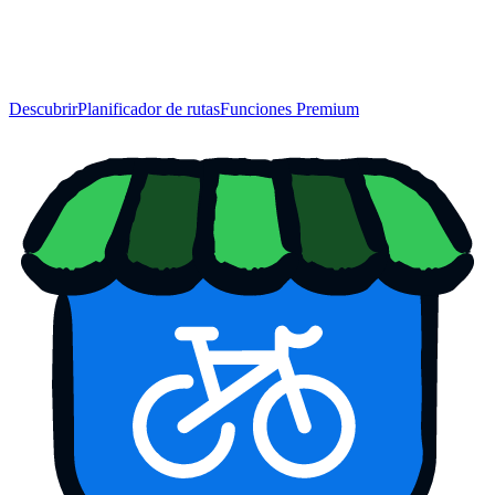
Descubrir
Planificador de rutas
Funciones Premium