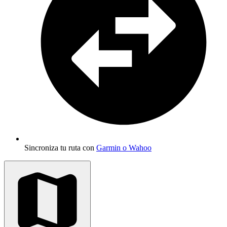
Sincroniza tu ruta con
Garmin o Wahoo