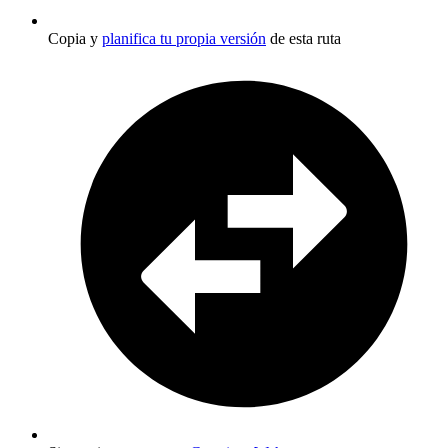
Copia y
planifica tu propia versión
de esta ruta