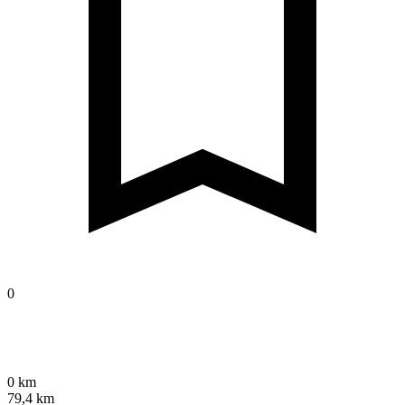
0
0 km
79,4 km