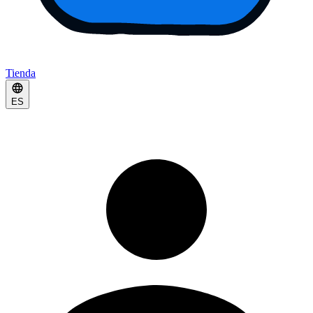
Tienda
ES