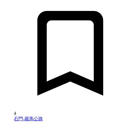
4
石門-羅馬公路