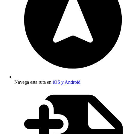
Navega esta ruta en
iOS y Android