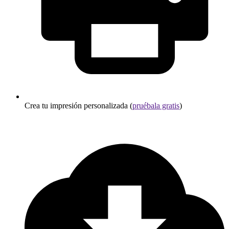
Crea tu impresión personalizada (
pruébala gratis
)