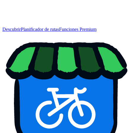
Descubrir
Planificador de rutas
Funciones Premium