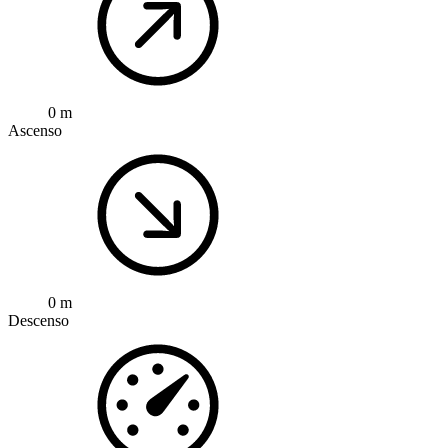
0 m
Ascenso
0 m
Descenso