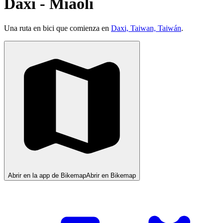
Daxi - Miaoli
Una ruta en bici que comienza en
Daxi, Taiwan, Taiwán
.
Abrir en la app de Bikemap
Abrir en Bikemap