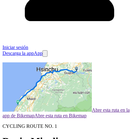
Iniciar sesión
Descarga la app
App
Abre esta ruta en la
app de Bikemap
Abre esta ruta en Bikemap
CYCLING ROUTE NO. 1