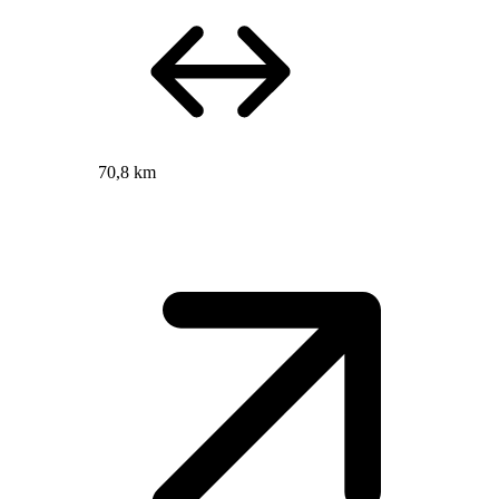
70,8 km