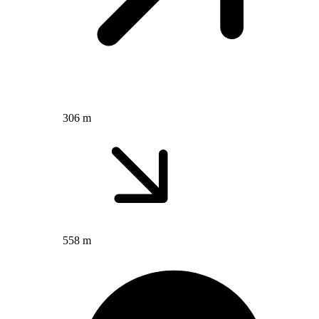
306 m
558 m