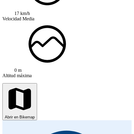
17 km/h
Velocidad Media
0 m
Altitud máxima
Abrir en Bikemap