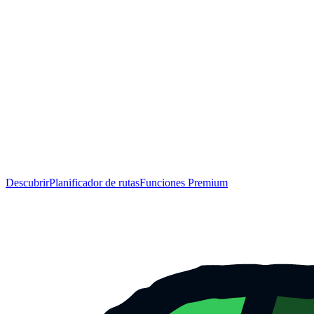
Descubrir
Planificador de rutas
Funciones Premium