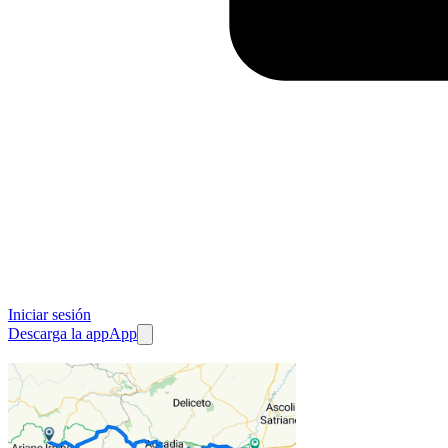
Iniciar sesión
Descarga la app
App