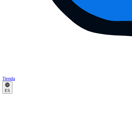
Tienda
ES