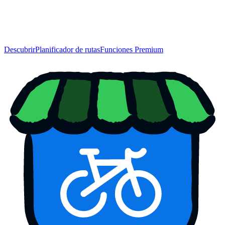
Descubrir
Planificador de rutas
Funciones Premium