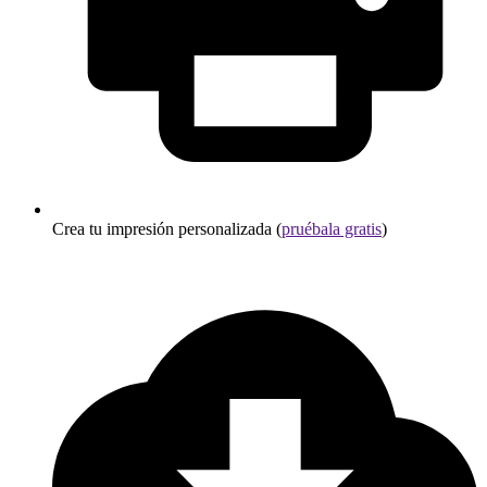
Crea tu impresión personalizada (
pruébala gratis
)