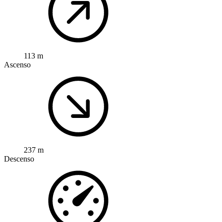
113 m
Ascenso
237 m
Descenso