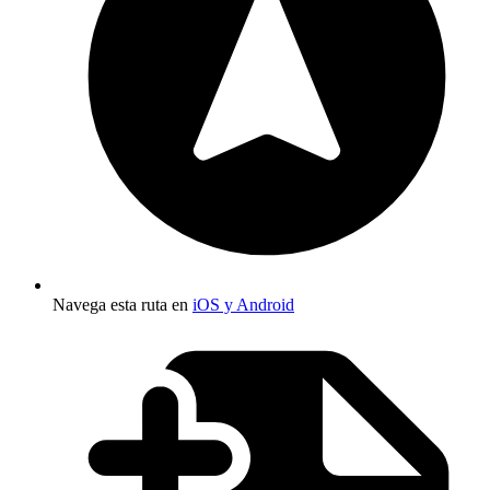
Navega esta ruta en
iOS y Android