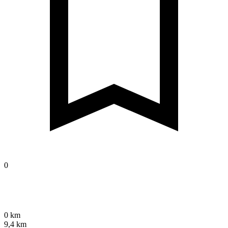
0
0 km
9,4 km