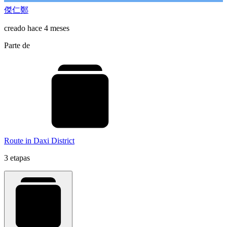
傑仁鄭
creado hace 4 meses
Parte de
Route in Daxi District
3 etapas