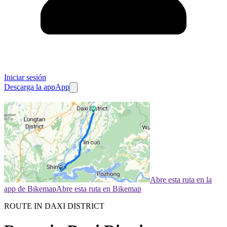
Iniciar sesión
Descarga la app
App
Abre esta ruta en la
app de Bikemap
Abre esta ruta en Bikemap
ROUTE IN DAXI DISTRICT