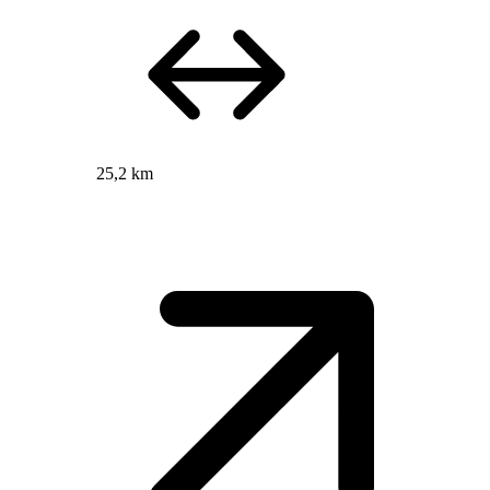
25,2 km