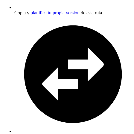
Copia y
planifica tu propia versión
de esta ruta