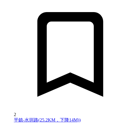
2
平鎮-水圳路(25.2KM，下降14M))