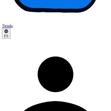
Tienda
ES