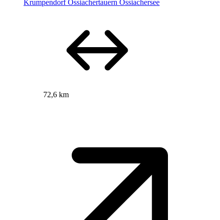
Krumpendorf Ossiachertauern Ossiachersee
72,6 km