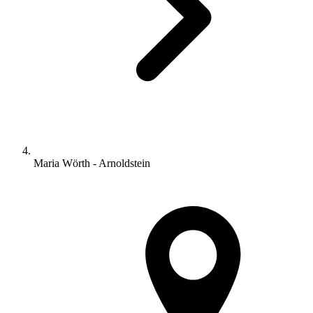
Maria Wörth - Arnoldstein