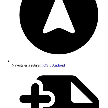
Navega esta ruta en
iOS y Android