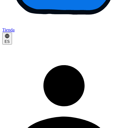
Tienda
ES