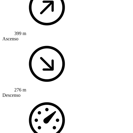
399 m
Ascenso
276 m
Descenso