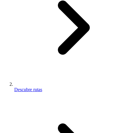
Descubre rutas