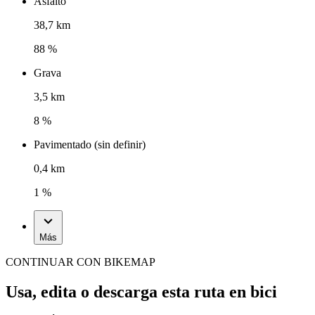
Asfalto
38,7 km
88 %
Grava
3,5 km
8 %
Pavimentado (sin definir)
0,4 km
1 %
Más
CONTINUAR CON BIKEMAP
Usa, edita o descarga esta ruta en bici