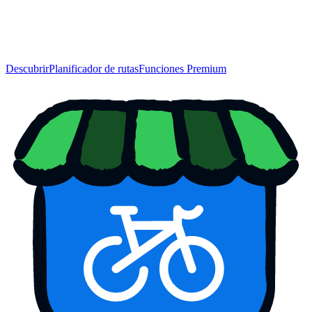
Descubrir
Planificador de rutas
Funciones Premium