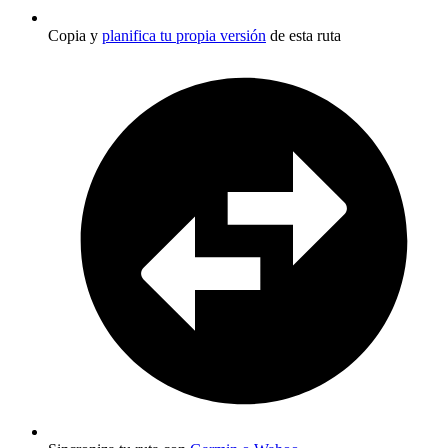
Copia y
planifica tu propia versión
de esta ruta