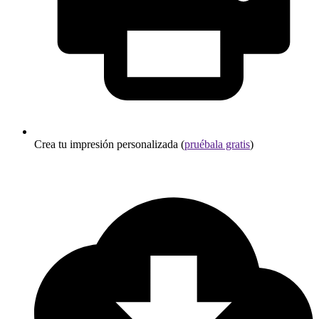
Crea tu impresión personalizada (
pruébala gratis
)