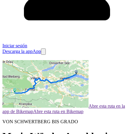
Iniciar sesión
Descarga la app
App
Abre esta ruta en la
app de Bikemap
Abre esta ruta en Bikemap
VON SCHWERTBERG BIS GRADO