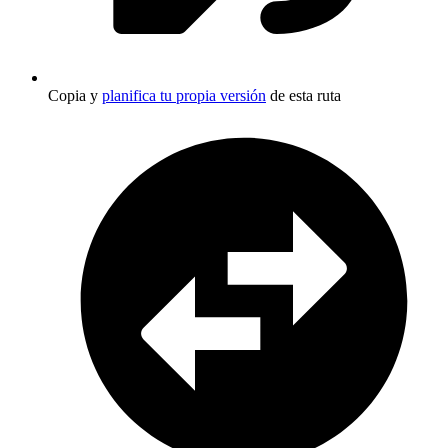
Copia y
planifica tu propia versión
de esta ruta