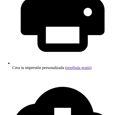
Crea tu impresión personalizada (
pruébala gratis
)