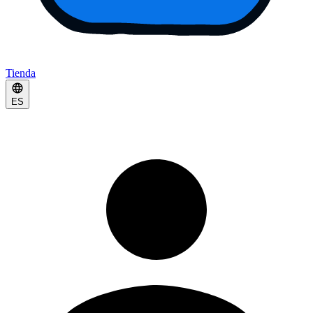
Tienda
ES