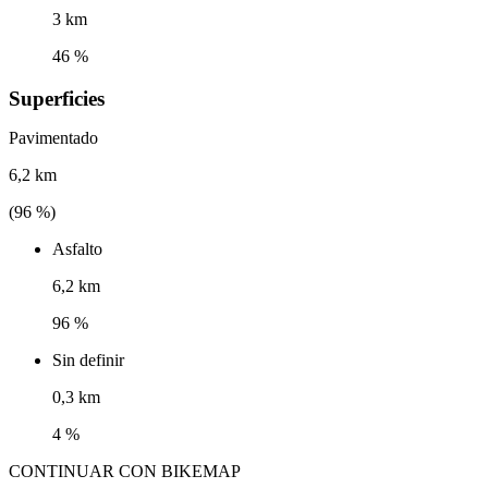
3 km
46 %
Superficies
Pavimentado
6,2 km
(
96
%)
Asfalto
6,2 km
96 %
Sin definir
0,3 km
4 %
CONTINUAR CON BIKEMAP