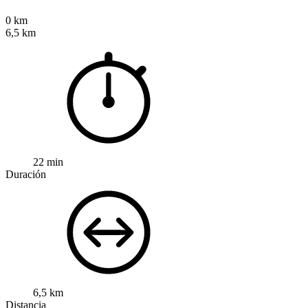
0 km
6,5 km
22 min
Duración
6,5 km
Distancia