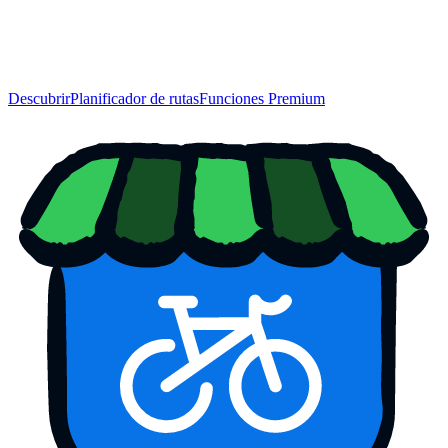
Descubrir
Planificador de rutas
Funciones Premium