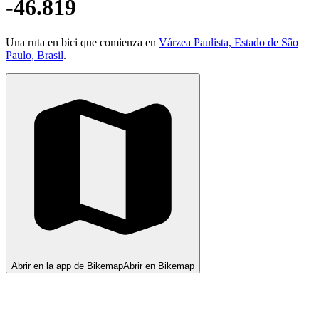
-46.819
Una ruta en bici que comienza en
Várzea Paulista, Estado de São
Paulo, Brasil
.
Abrir en la app de Bikemap
Abrir en Bikemap