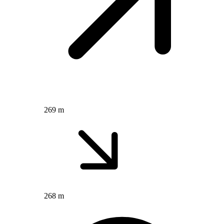
269 m
268 m