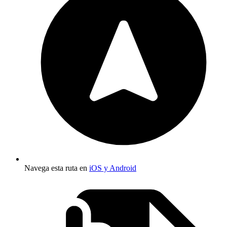
Navega esta ruta en
iOS y Android