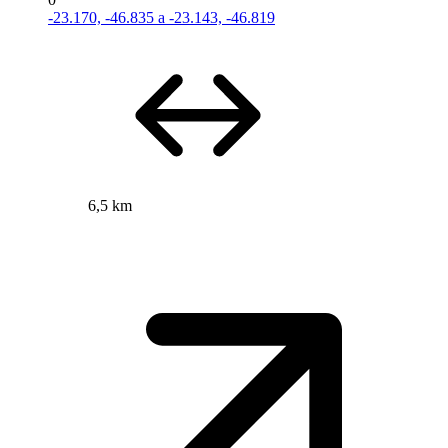
-23.170, -46.835 a -23.143, -46.819
6,5 km