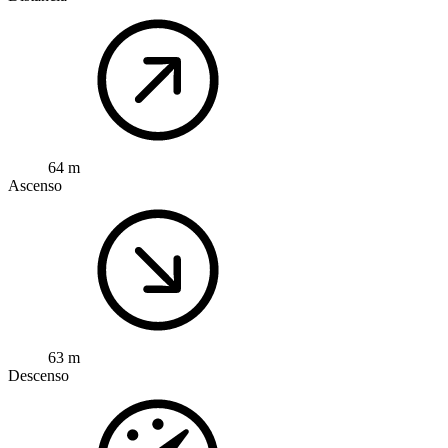
64 m
Ascenso
63 m
Descenso