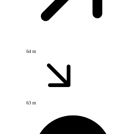
64 m
63 m