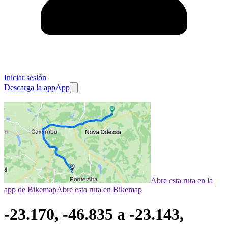
Iniciar sesión
Descarga la app
App
Abre esta ruta en la
app de Bikemap
Abre esta ruta en Bikemap
-23.170, -46.835 a -23.143,