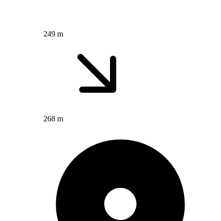
249 m
268 m