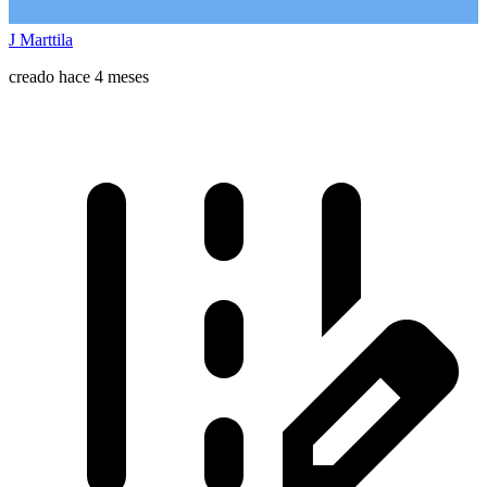
J Marttila
creado hace 4 meses