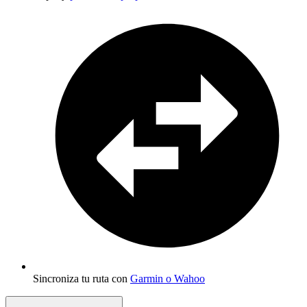
Sincroniza tu ruta con
Garmin o Wahoo