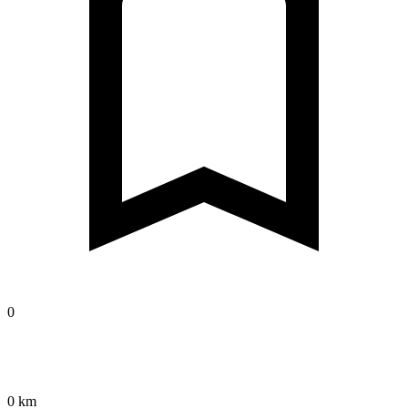
0
0 km