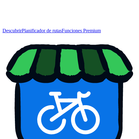
Descubrir
Planificador de rutas
Funciones Premium