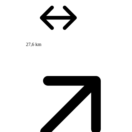
27,6 km