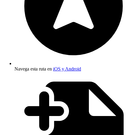
Navega esta ruta en
iOS y Android