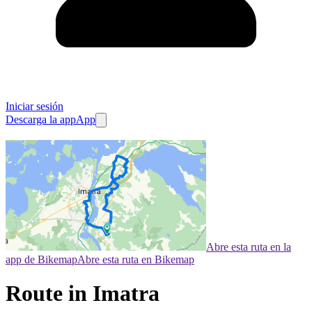
Iniciar sesión
Descarga la app
App
Abre esta ruta en la
app de Bikemap
Abre esta ruta en Bikemap
Route in Imatra