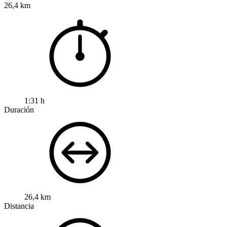
26,4 km
1:31 h
Duración
26,4 km
Distancia