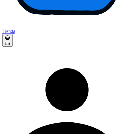
Tienda
ES