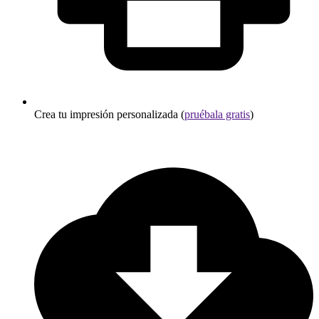
Crea tu impresión personalizada (
pruébala gratis
)