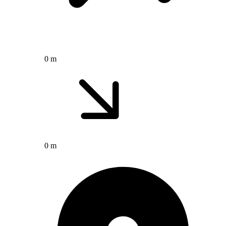
0 m
0 m