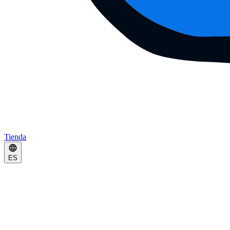
Tienda
ES