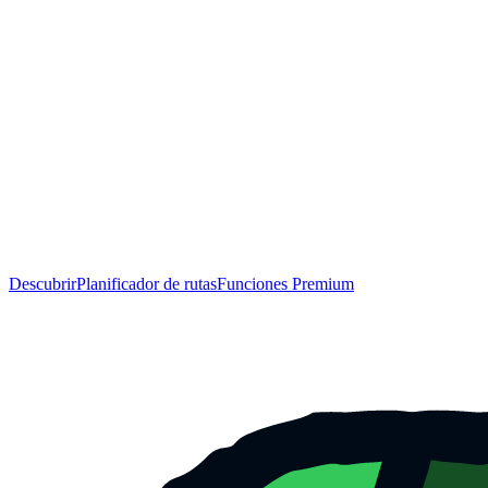
Descubrir
Planificador de rutas
Funciones Premium