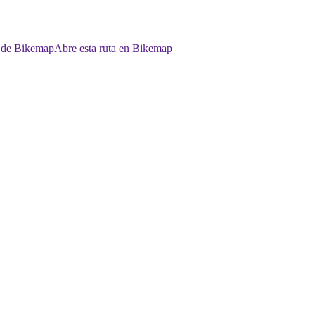
p de Bikemap
Abre esta ruta en Bikemap