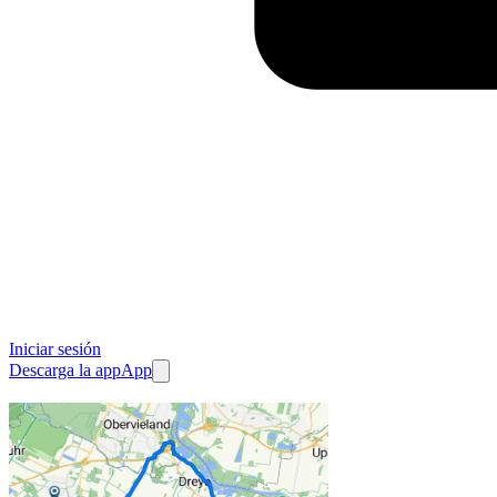
Iniciar sesión
Descarga la app
App