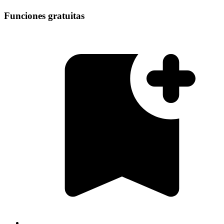
Funciones gratuitas