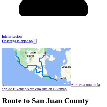
Iniciar sesión
Descarga la app
App
Abre esta ruta en la
app de Bikemap
Abre esta ruta en Bikemap
Route to San Juan County