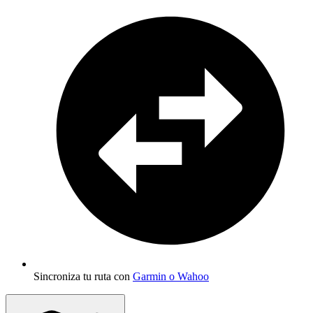
Sincroniza tu ruta con
Garmin o Wahoo