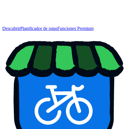
Descubrir
Planificador de rutas
Funciones Premium