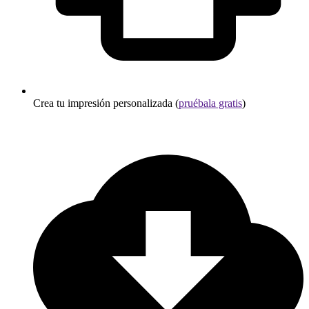
Crea tu impresión personalizada (
pruébala gratis
)