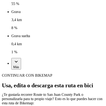
55 %
Grava
3,4 km
8 %
Grava suelta
0,4 km
1 %
Más
CONTINUAR CON BIKEMAP
Usa, edita o descarga esta ruta en bici
¿Te gustaría recorrer Route to San Juan County Park o
personalizarla para tu propio viaje? Esto es lo que puedes hacer con
esta ruta de Bikemap: