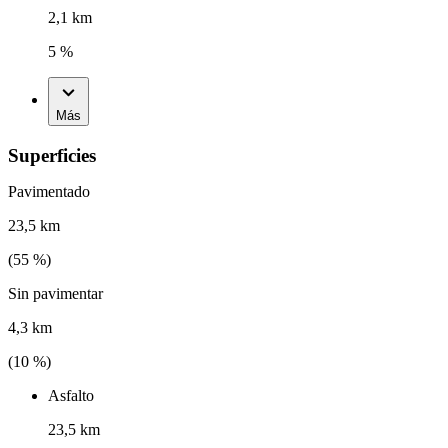
2,1 km
5 %
Más
Superficies
Pavimentado
23,5 km
(
55
%)
Sin pavimentar
4,3 km
(
10
%)
Asfalto
23,5 km