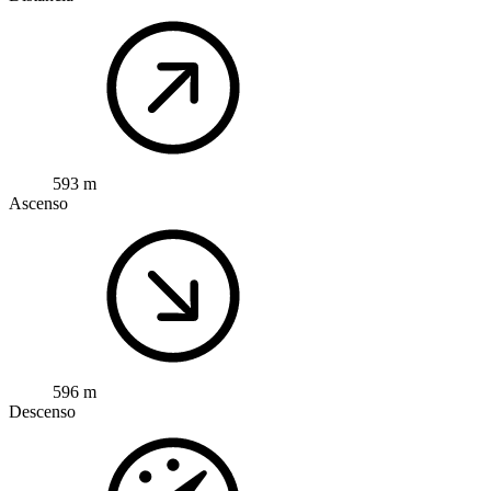
593 m
Ascenso
596 m
Descenso