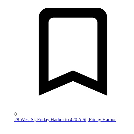
0
28 West St, Friday Harbor to 420 A St, Friday Harbor