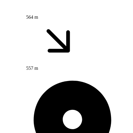
564 m
557 m