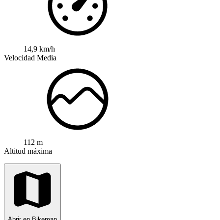
14,9 km/h
Velocidad Media
112 m
Altitud máxima
Abrir en Bikemap