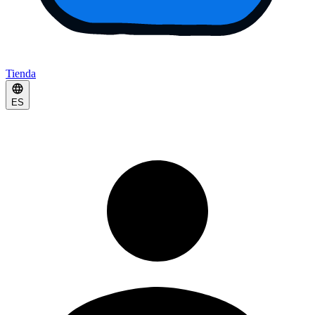
Tienda
ES