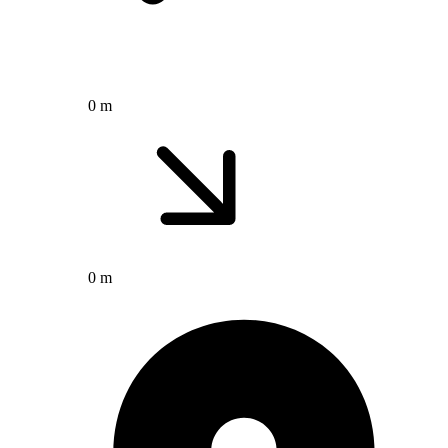
0 m
0 m