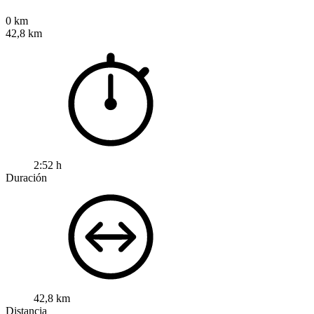
0 km
42,8 km
2:52 h
Duración
42,8 km
Distancia