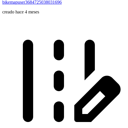
bikemapuser3684725038031696
creado hace 4 meses