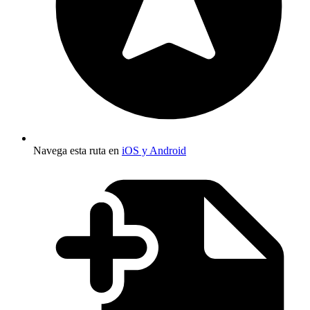
Navega esta ruta en
iOS y Android