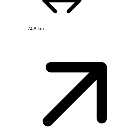
74,8 km