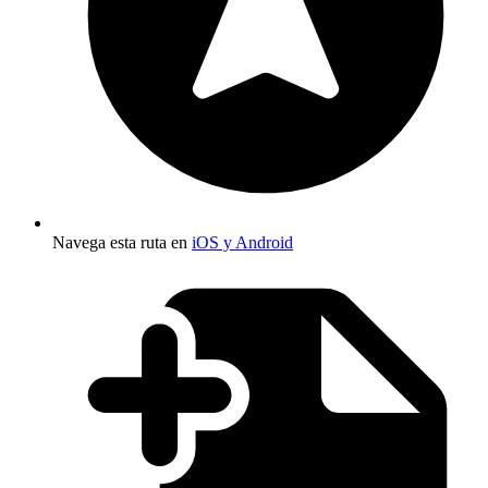
Navega esta ruta en
iOS y Android