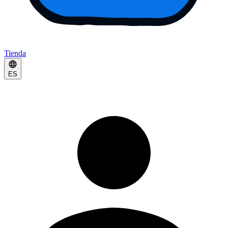
Tienda
ES