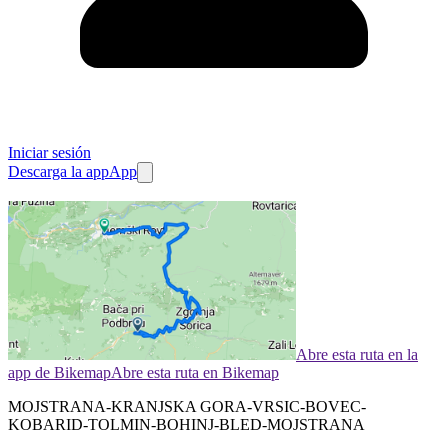
Iniciar sesión
Descarga la app
App
Abre esta ruta en la
app de Bikemap
Abre esta ruta en Bikemap
MOJSTRANA-KRANJSKA GORA-VRSIC-BOVEC-
KOBARID-TOLMIN-BOHINJ-BLED-MOJSTRANA