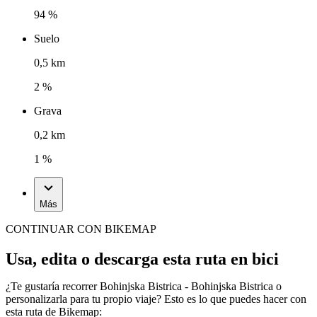
94 %
Suelo
0,5 km
2 %
Grava
0,2 km
1 %
Más
CONTINUAR CON BIKEMAP
Usa, edita o descarga esta ruta en bici
¿Te gustaría recorrer Bohinjska Bistrica - Bohinjska Bistrica o
personalizarla para tu propio viaje? Esto es lo que puedes hacer con
esta ruta de Bikemap: