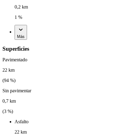
0,2 km
1 %
Más
Superficies
Pavimentado
22 km
(
94
%)
Sin pavimentar
0,7 km
(
3
%)
Asfalto
22 km