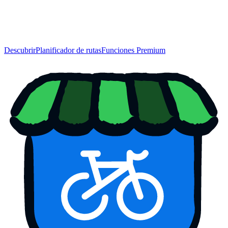
Descubrir
Planificador de rutas
Funciones Premium