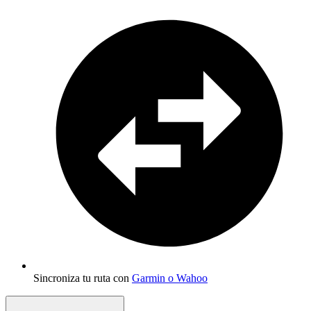
Sincroniza tu ruta con
Garmin o Wahoo