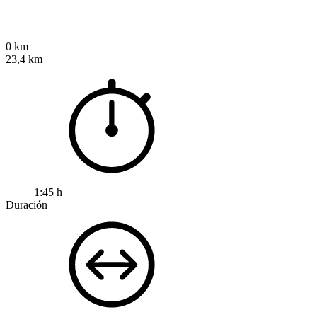
0 km
23,4 km
1:45 h
Duración