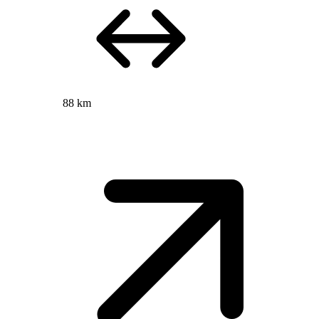
88 km