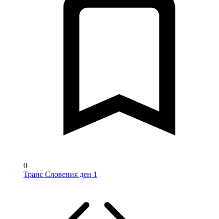
0
Транс Словения ден 1