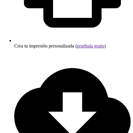
Crea tu impresión personalizada (
pruébala gratis
)