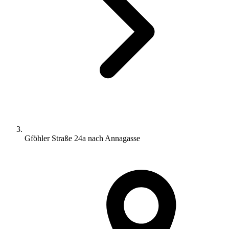
Gföhler Straße 24a nach Annagasse