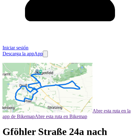
Iniciar sesión
Descarga la app
App
Abre esta ruta en la
app de Bikemap
Abre esta ruta en Bikemap
Gföhler Straße 24a nach