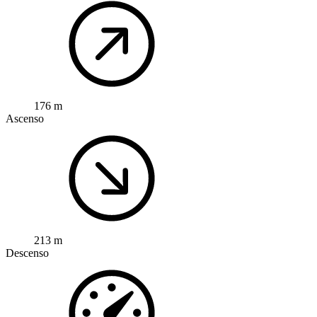
176 m
Ascenso
213 m
Descenso