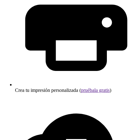
Crea tu impresión personalizada (
pruébala gratis
)