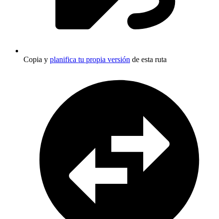
Copia y
planifica tu propia versión
de esta ruta