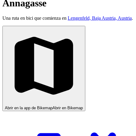
Annagasse
Una ruta en bici que comienza en
Lengenfeld, Baja Austria, Austria
.
Abrir en la app de Bikemap
Abrir en Bikemap