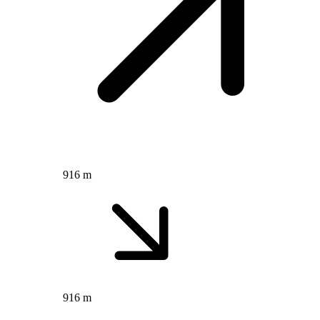
916 m
916 m