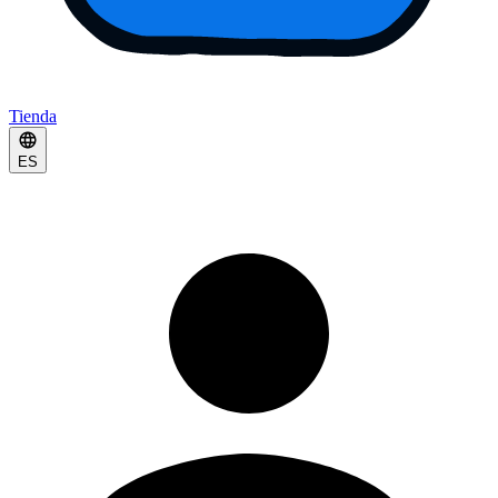
Tienda
ES