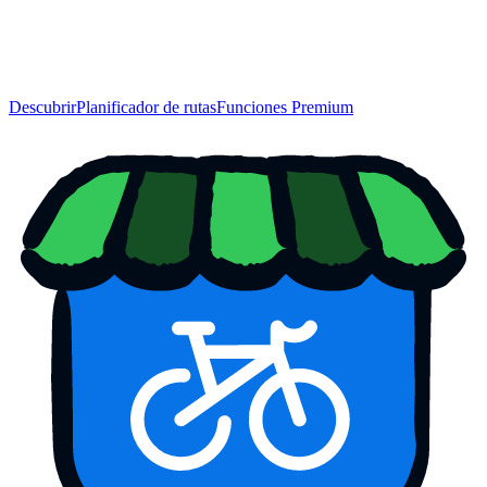
Descubrir
Planificador de rutas
Funciones Premium