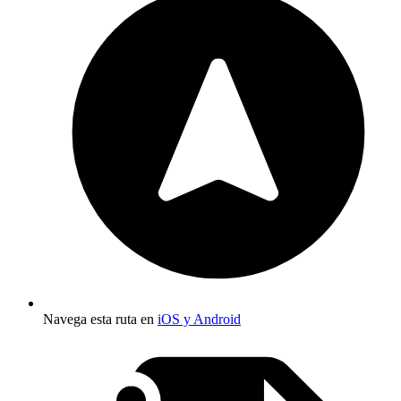
Navega esta ruta en
iOS y Android