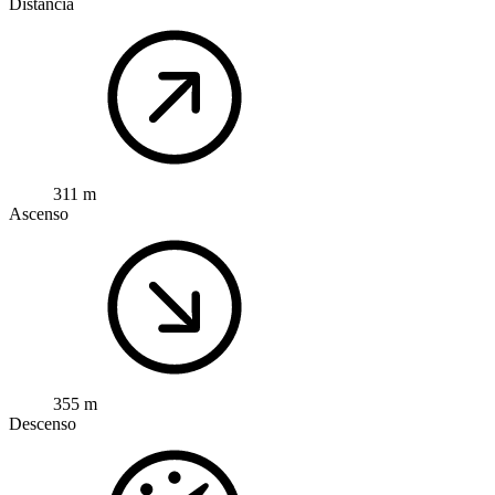
Distancia
311 m
Ascenso
355 m
Descenso