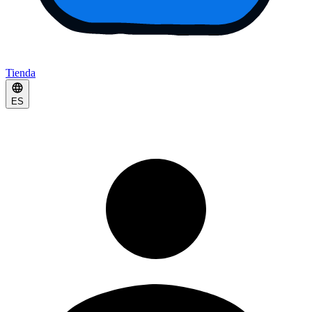
Tienda
ES