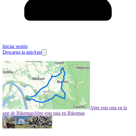
Iniciar sesión
Descarga la app
App
Abre esta ruta en la
app de Bikemap
Abre esta ruta en Bikemap