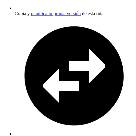
Copia y
planifica tu propia versión
de esta ruta