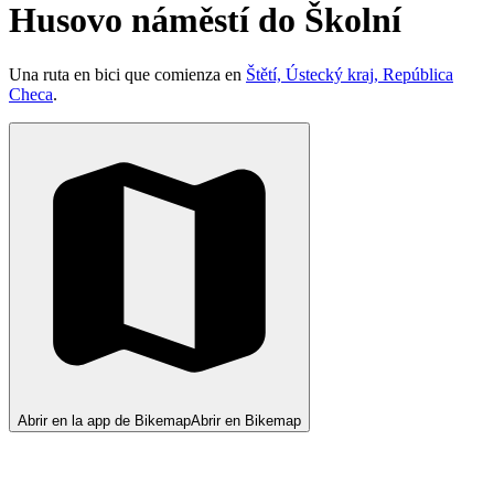
Husovo náměstí do Školní
Una ruta en bici que comienza en
Štětí, Ústecký kraj, República
Checa
.
Abrir en la app de Bikemap
Abrir en Bikemap