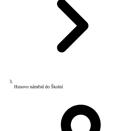
Husovo náměstí do Školní