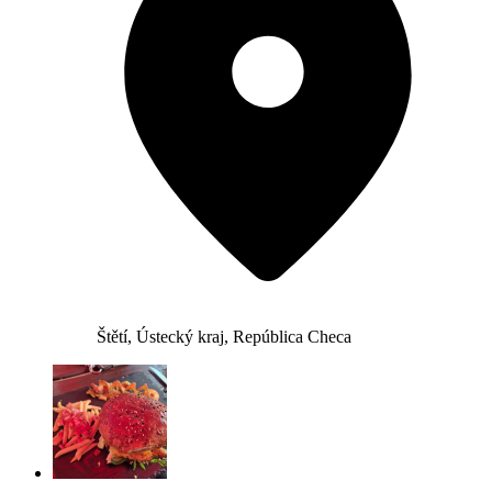
Štětí, Ústecký kraj, República Checa