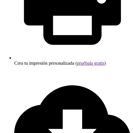
Crea tu impresión personalizada (
pruébala gratis
)