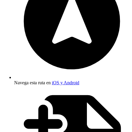
Navega esta ruta en
iOS y Android