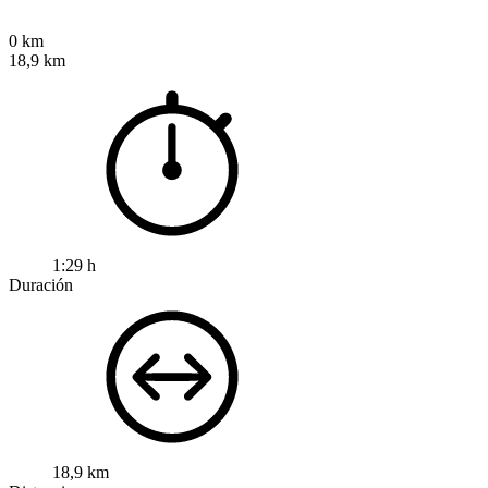
0 km
18,9 km
1:29 h
Duración
18,9 km