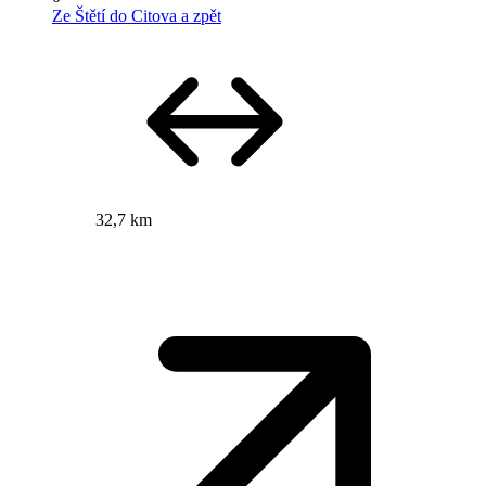
Ze Štětí do Citova a zpět
32,7 km