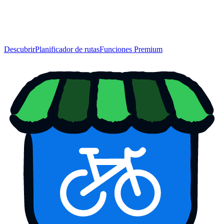
Descubrir
Planificador de rutas
Funciones Premium