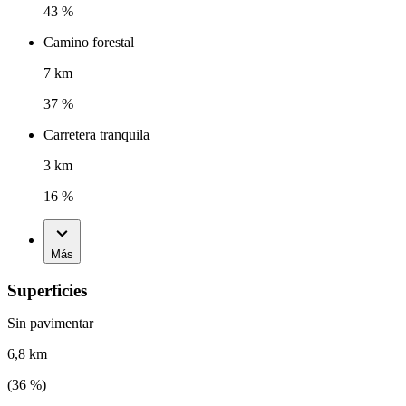
43 %
Camino forestal
7 km
37 %
Carretera tranquila
3 km
16 %
Más
Superficies
Sin pavimentar
6,8 km
(
36
%)