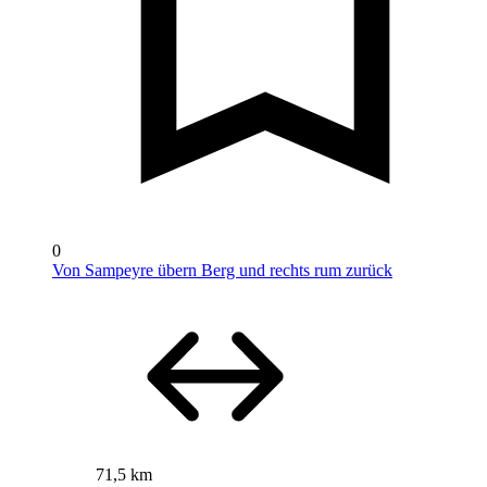
0
Von Sampeyre übern Berg und rechts rum zurück
71,5 km