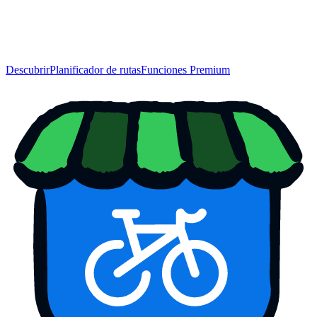
Descubrir
Planificador de rutas
Funciones Premium