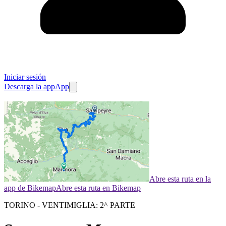
Iniciar sesión
Descarga la app
App
Abre esta ruta en la
app de Bikemap
Abre esta ruta en Bikemap
TORINO - VENTIMIGLIA: 2^ PARTE