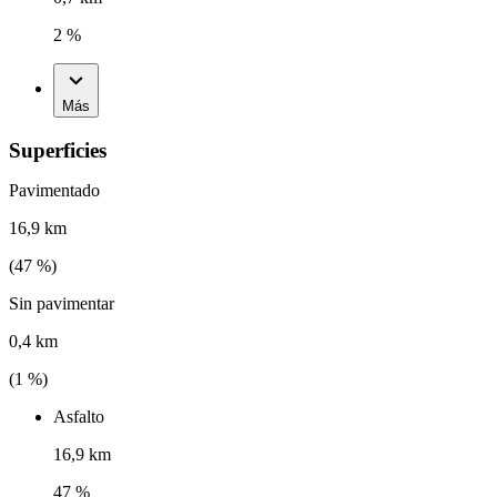
2 %
Más
Superficies
Pavimentado
16,9 km
(
47
%)
Sin pavimentar
0,4 km
(
1
%)
Asfalto
16,9 km
47 %