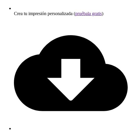
Crea tu impresión personalizada (
pruébala gratis
)