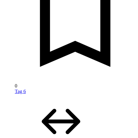
0
Tag 6