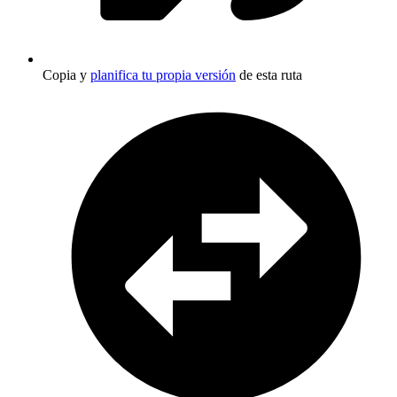
Copia y
planifica tu propia versión
de esta ruta