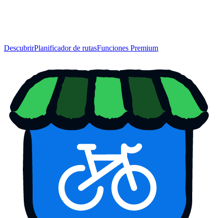
Descubrir
Planificador de rutas
Funciones Premium