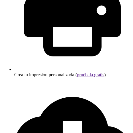
Crea tu impresión personalizada (
pruébala gratis
)