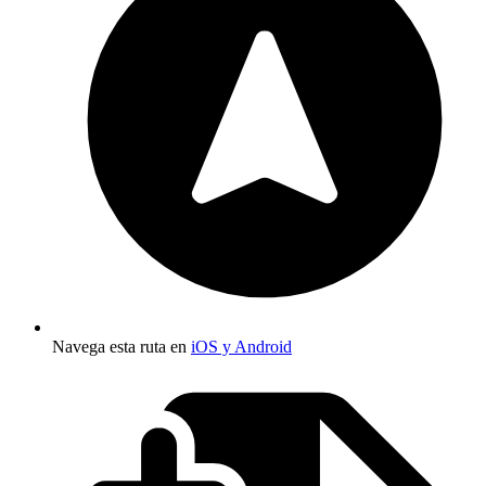
Navega esta ruta en
iOS y Android