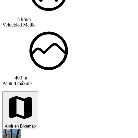
15 km/h
Velocidad Media
403 m
Altitud máxima
Abrir en Bikemap