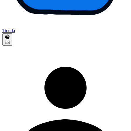
Tienda
ES