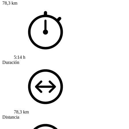
78,3 km
5:14 h
Duración
78,3 km
Distancia