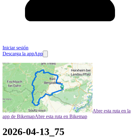
Iniciar sesión
Descarga la app
App
Abre esta ruta en la
app de Bikemap
Abre esta ruta en Bikemap
2026-04-13_75