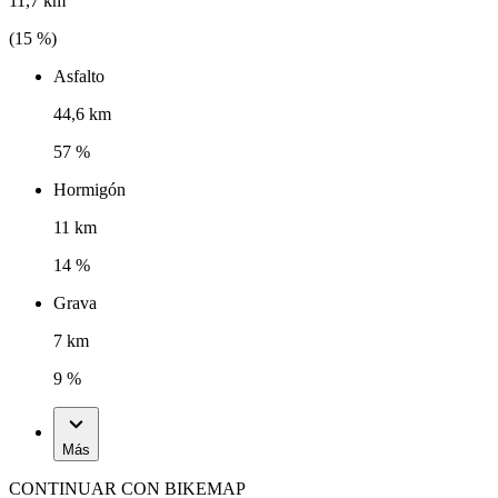
11,7 km
(
15
%)
Asfalto
44,6 km
57 %
Hormigón
11 km
14 %
Grava
7 km
9 %
Más
CONTINUAR CON BIKEMAP