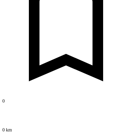
0
0 km