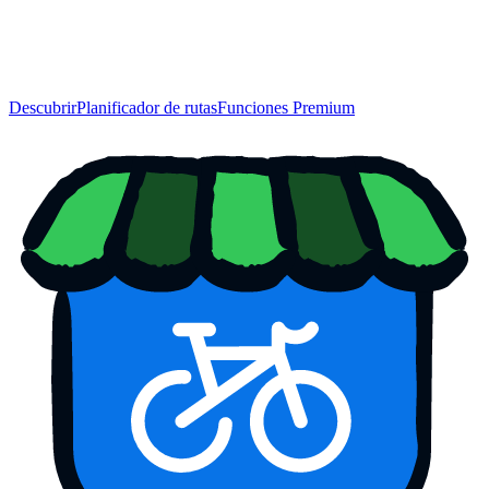
Descubrir
Planificador de rutas
Funciones Premium