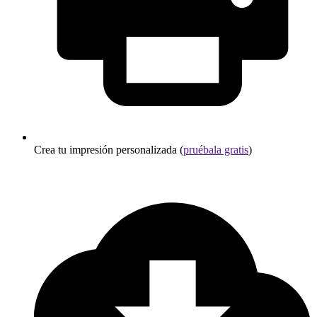
Crea tu impresión personalizada (
pruébala gratis
)