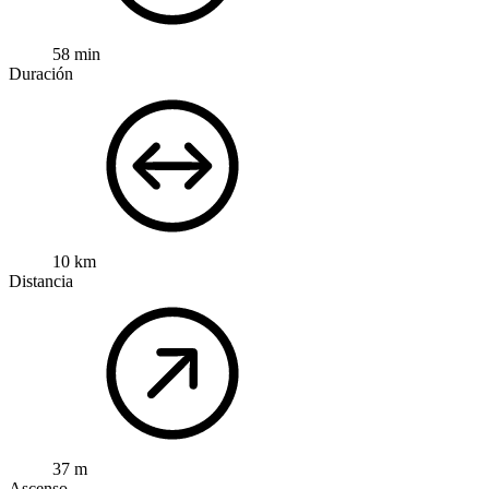
58 min
Duración
10 km
Distancia
37 m
Ascenso