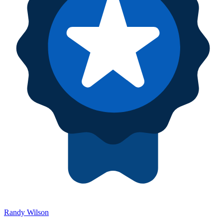
Randy Wilson