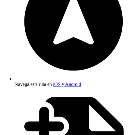
Navega esta ruta en
iOS y Android