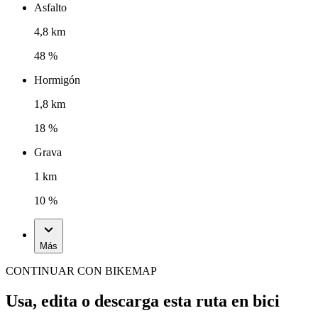
Asfalto
4,8 km
48 %
Hormigón
1,8 km
18 %
Grava
1 km
10 %
Más
CONTINUAR CON BIKEMAP
Usa, edita o descarga esta ruta en bici