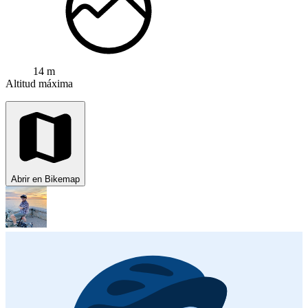
14 m
Altitud máxima
Abrir en Bikemap