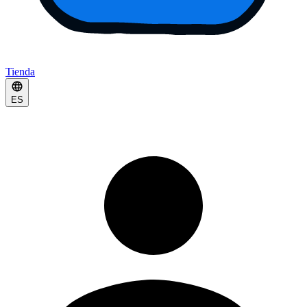
Tienda
ES