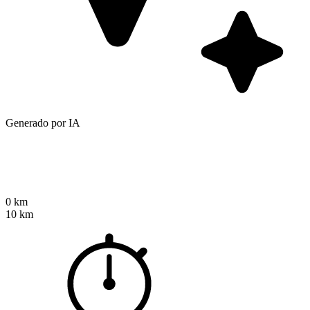
Generado por IA
0 km
10 km