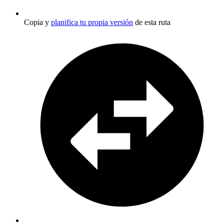
Copia y
planifica tu propia versión
de esta ruta