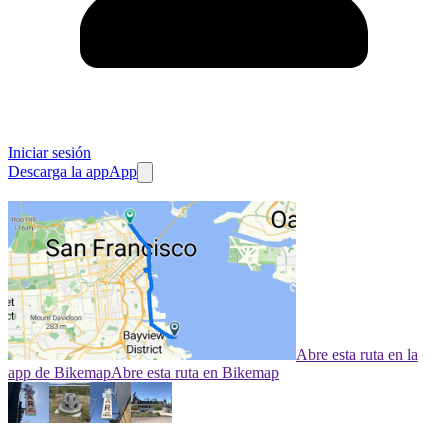
Iniciar sesión
Descarga la app
App
Abre esta ruta en la
app de Bikemap
Abre esta ruta en Bikemap