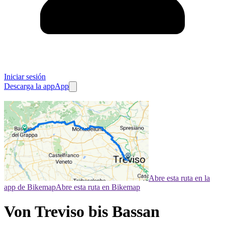
Iniciar sesión
Descarga la app
App
Abre esta ruta en la
app de Bikemap
Abre esta ruta en Bikemap
Von Treviso bis Bassan