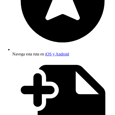
Navega esta ruta en
iOS y Android