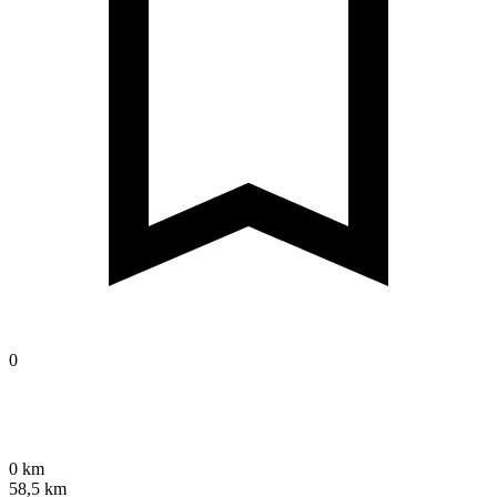
0
0 km
58,5 km