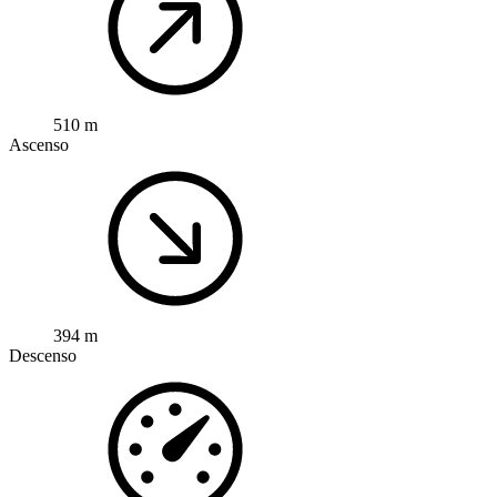
510 m
Ascenso
394 m
Descenso