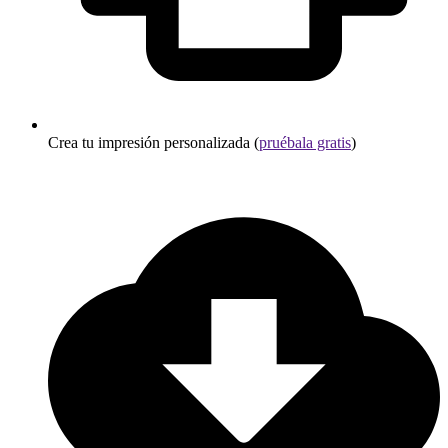
Crea tu impresión personalizada (
pruébala gratis
)