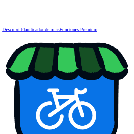
Descubrir
Planificador de rutas
Funciones Premium