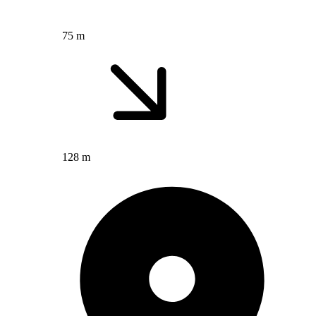
75 m
128 m