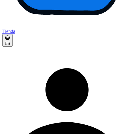
Tienda
ES