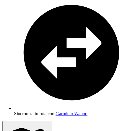
Sincroniza tu ruta con
Garmin o Wahoo