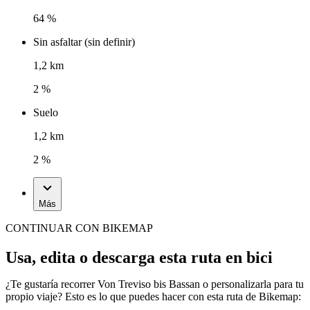
64 %
Sin asfaltar (sin definir)
1,2 km
2 %
Suelo
1,2 km
2 %
Más
CONTINUAR CON BIKEMAP
Usa, edita o descarga esta ruta en bici
¿Te gustaría recorrer Von Treviso bis Bassan o personalizarla para tu
propio viaje? Esto es lo que puedes hacer con esta ruta de Bikemap: