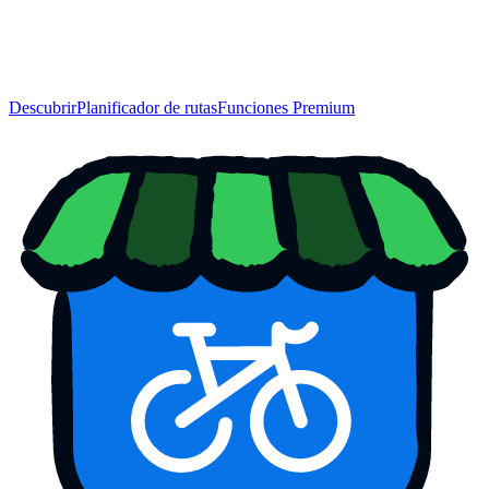
Descubrir
Planificador de rutas
Funciones Premium