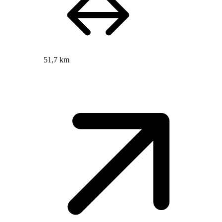
51,7 km