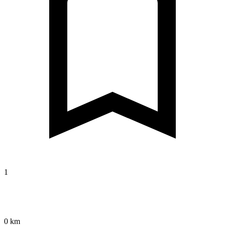
1
0 km