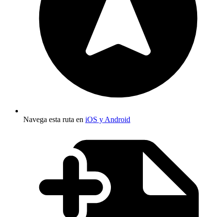
Navega esta ruta en
iOS y Android