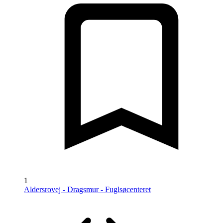
1
Aldersrovej - Dragsmur - Fuglsøcenteret