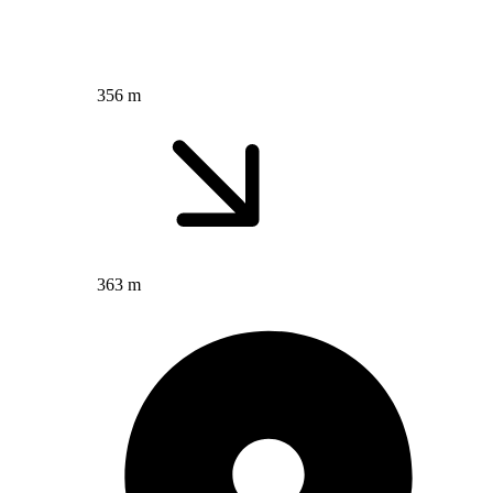
356 m
363 m