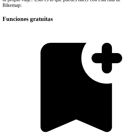
Bikemap:
Funciones gratuitas