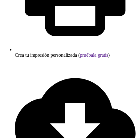
Crea tu impresión personalizada (
pruébala gratis
)