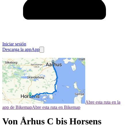
Iniciar sesión
Descarga la app
App
Abre esta ruta en la
app de Bikemap
Abre esta ruta en Bikemap
Von Århus C bis Horsens