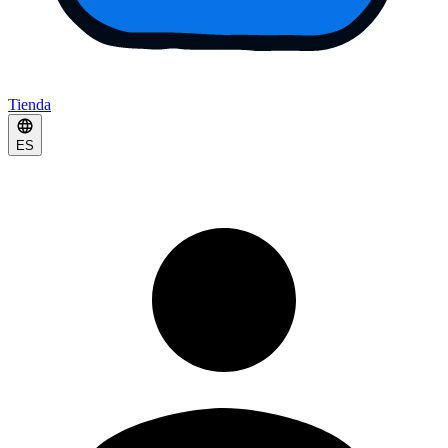
Tienda
ES