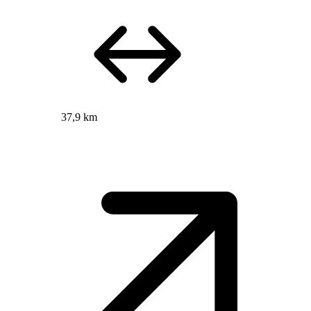
37,9 km