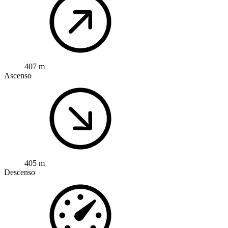
407 m
Ascenso
405 m
Descenso