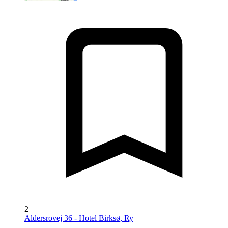
2
Aldersrovej 36 - Hotel Birksø, Ry