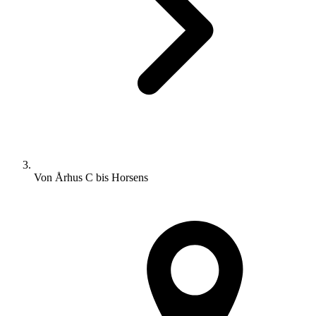
Von Århus C bis Horsens