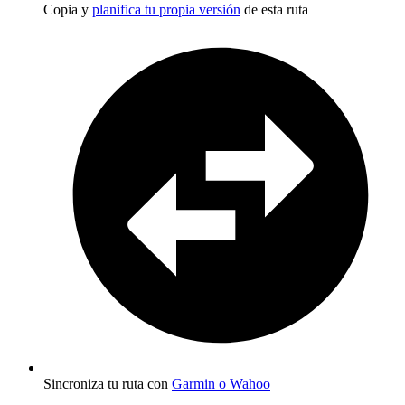
Copia y
planifica tu propia versión
de esta ruta
Sincroniza tu ruta con
Garmin o Wahoo