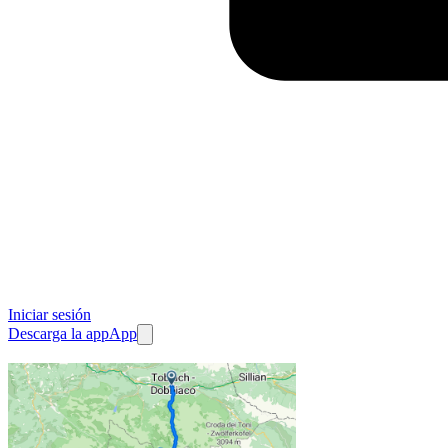
Iniciar sesión
Descarga la app
App