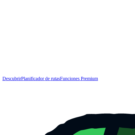
Descubrir
Planificador de rutas
Funciones Premium