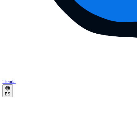
Tienda
ES