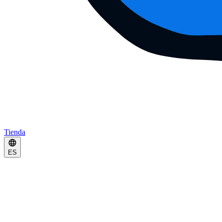
Tienda
ES