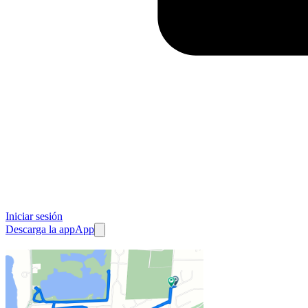
Iniciar sesión
Descarga la app
App