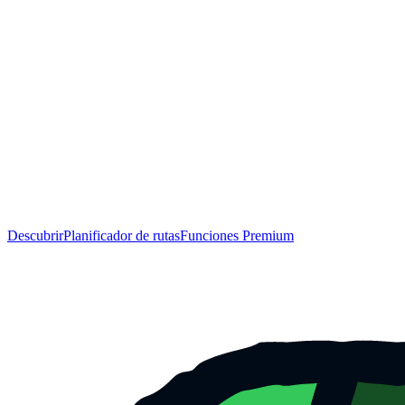
Descubrir
Planificador de rutas
Funciones Premium