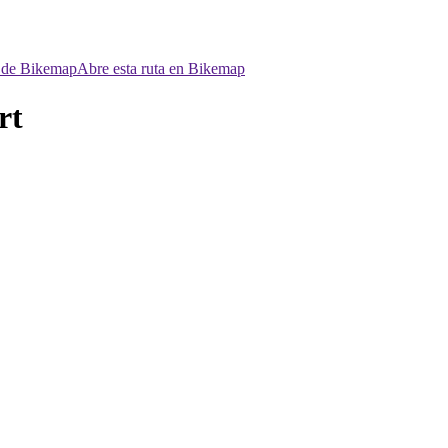
p de Bikemap
Abre esta ruta en Bikemap
rt