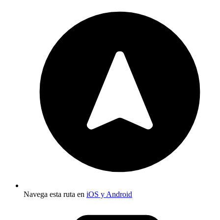
Navega esta ruta en
iOS y Android