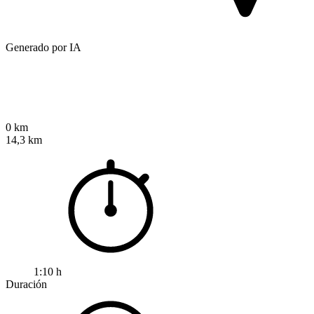
Generado por IA
0 km
14,3 km
1:10 h
Duración