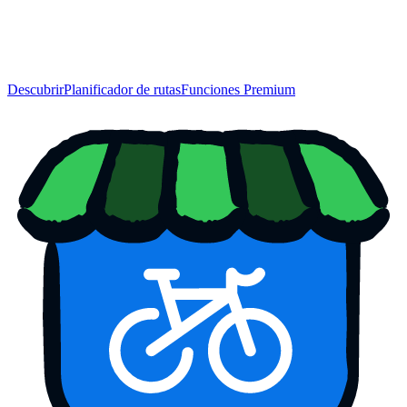
Descubrir
Planificador de rutas
Funciones Premium