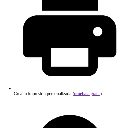
Crea tu impresión personalizada (
pruébala gratis
)