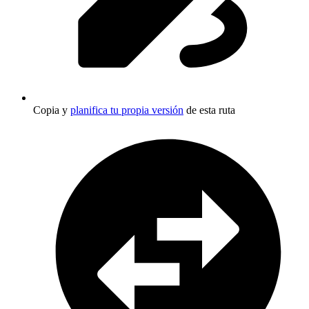
Copia y
planifica tu propia versión
de esta ruta