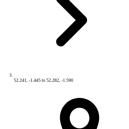
52.241, -1.445 to 52.282, -1.590