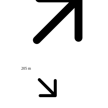
205 m