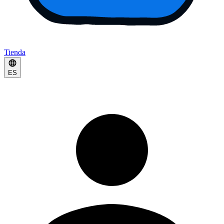
Tienda
ES