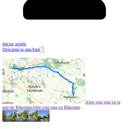
Iniciar sesión
Descarga la app
App
Abre esta ruta en la
app de Bikemap
Abre esta ruta en Bikemap