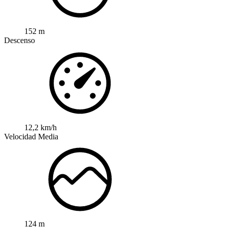
152 m
Descenso
12,2 km/h
Velocidad Media
124 m