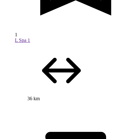
1
L Spa 1
36 km