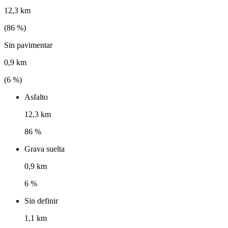
12,3 km
(
86
%)
Sin pavimentar
0,9 km
(
6
%)
Asfalto
12,3 km
86 %
Grava suelta
0,9 km
6 %
Sin definir
1,1 km