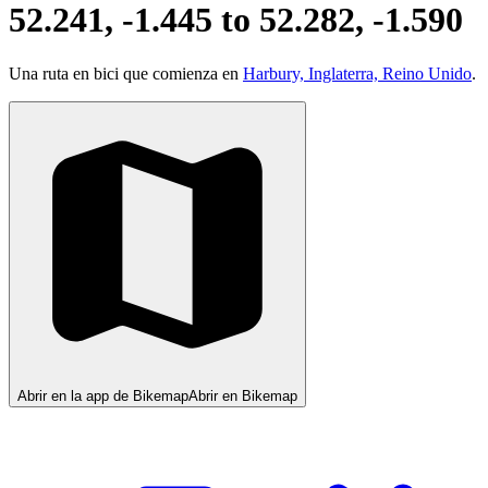
52.241, -1.445 to 52.282, -1.590
Una ruta en bici que comienza en
Harbury, Inglaterra, Reino Unido
.
Abrir en la app de Bikemap
Abrir en Bikemap