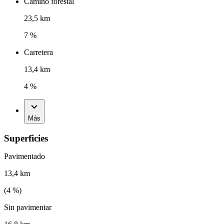
Camino forestal
23,5 km
7 %
Carretera
13,4 km
4 %
Más
Superficies
Pavimentado
13,4 km
(
4
%)
Sin pavimentar