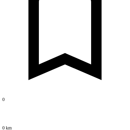
0
0 km