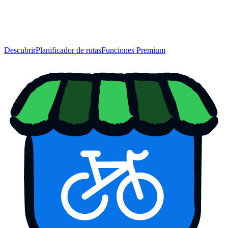
Descubrir
Planificador de rutas
Funciones Premium