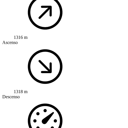
1316 m
Ascenso
1318 m
Descenso