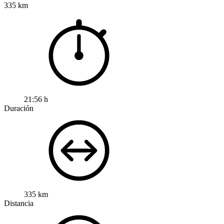
335 km
21:56 h
Duración
335 km
Distancia