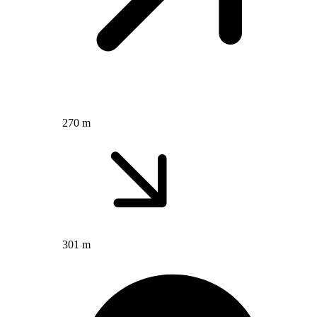
270 m
301 m