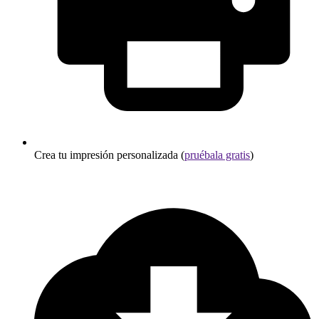
Crea tu impresión personalizada (
pruébala gratis
)