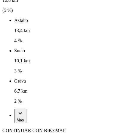
16,8 km
(
5
%)
Asfalto
13,4 km
4 %
Suelo
10,1 km
3 %
Grava
6,7 km
2 %
Más
CONTINUAR CON BIKEMAP