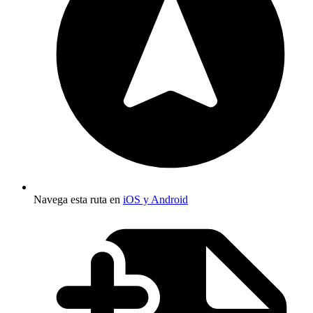
Navega esta ruta en
iOS y Android