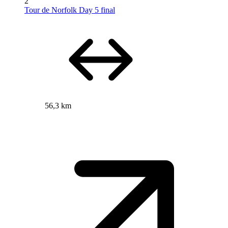
2
Tour de Norfolk Day 5 final
56,3 km