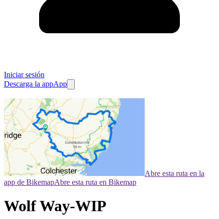
Iniciar sesión
Descarga la app
App
Abre esta ruta en la
app de Bikemap
Abre esta ruta en Bikemap
Wolf Way-WIP