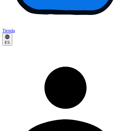
Tienda
ES