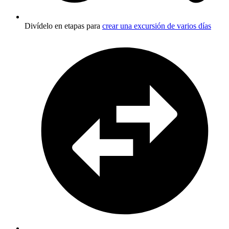
Divídelo en etapas para
crear una excursión de varios días