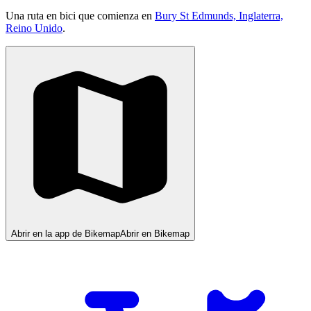
Una ruta en bici que comienza en
Bury St Edmunds, Inglaterra,
Reino Unido
.
Abrir en la app de Bikemap
Abrir en Bikemap