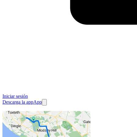
Iniciar sesión
Descarga la app
App