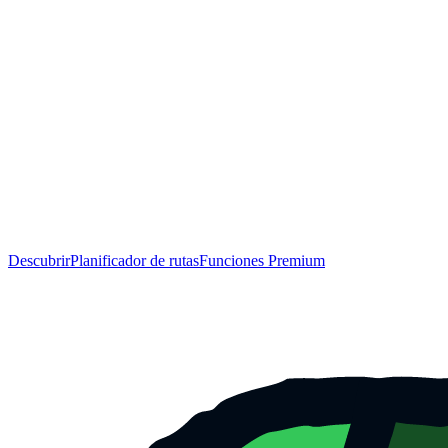
Descubrir
Planificador de rutas
Funciones Premium