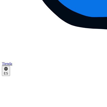
Tienda
ES