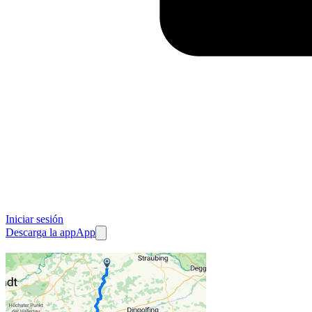
Iniciar sesión
Descarga la app
App