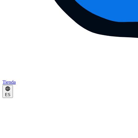
Tienda
ES