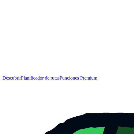
Descubrir
Planificador de rutas
Funciones Premium