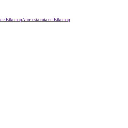
p de Bikemap
Abre esta ruta en Bikemap