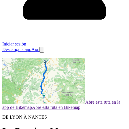
Iniciar sesión
Descarga la app
App
Abre esta ruta en la
app de Bikemap
Abre esta ruta en Bikemap
DE LYON À NANTES