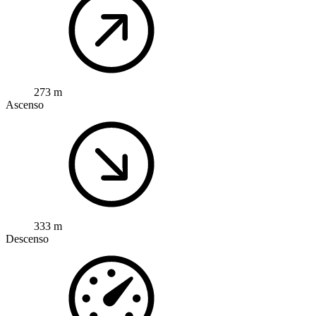
273 m
Ascenso
333 m
Descenso