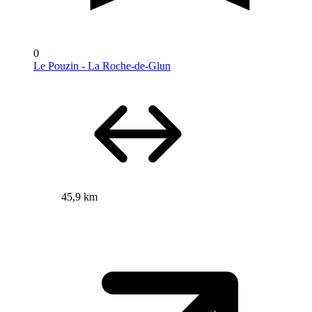
0
Le Pouzin - La Roche-de-Glun
45,9 km