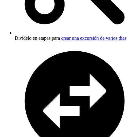
Divídelo en etapas para
crear una excursión de varios días