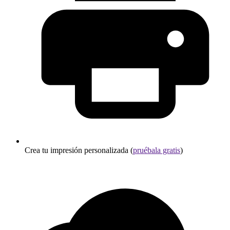
Crea tu impresión personalizada (
pruébala gratis
)