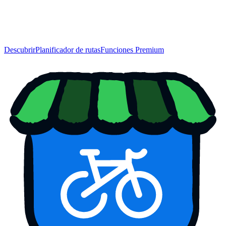
Descubrir
Planificador de rutas
Funciones Premium