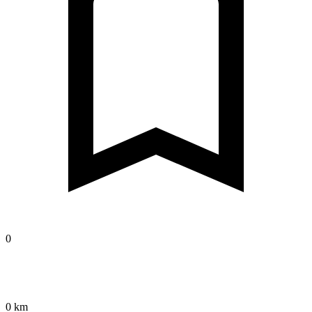
0
0 km