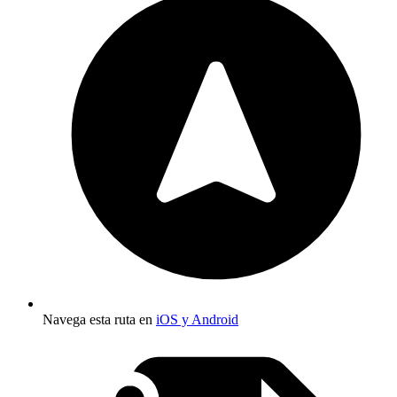
Navega esta ruta en
iOS y Android