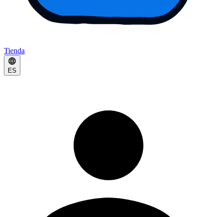
Tienda
ES