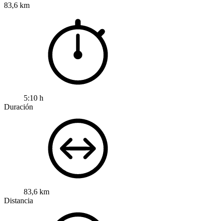
83,6 km
5:10 h
Duración
83,6 km
Distancia