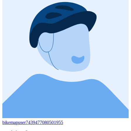
bikemapuser7439477080501955