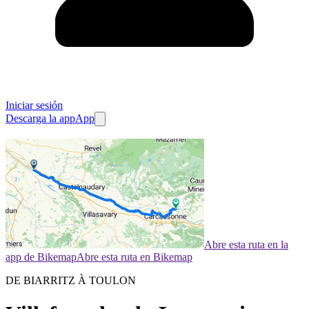
Iniciar sesión
Descarga la app
App
Abre esta ruta en la
app de Bikemap
Abre esta ruta en Bikemap
DE BIARRITZ À TOULON