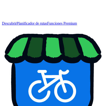
Descubrir
Planificador de rutas
Funciones Premium