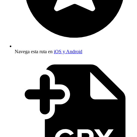
Navega esta ruta en
iOS y Android