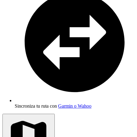
Sincroniza tu ruta con
Garmin o Wahoo