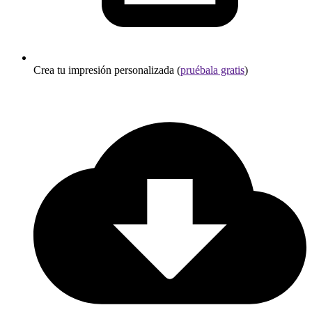
Crea tu impresión personalizada (
pruébala gratis
)