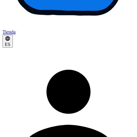
Tienda
ES