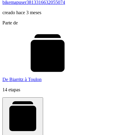
bikemapuser3813316632055074
creado hace 3 meses
Parte de
De Biarritz à Toulon
14 etapas