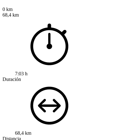
0 km
68,4 km
7:03 h
Duración
68,4 km
Distancia