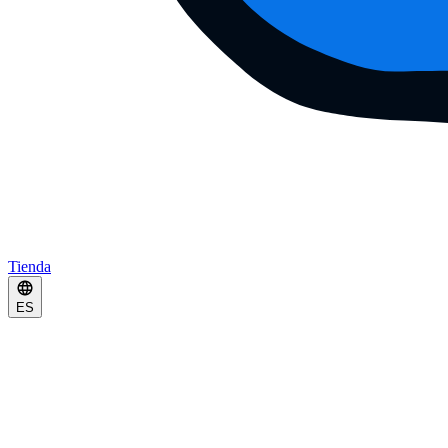
Tienda
ES