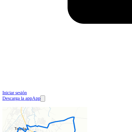
Iniciar sesión
Descarga la app
App