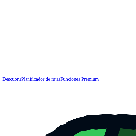
Descubrir
Planificador de rutas
Funciones Premium