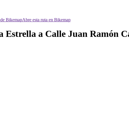
p de Bikemap
Abre esta ruta en Bikemap
 Estrella a Calle Juan Ramón Ca