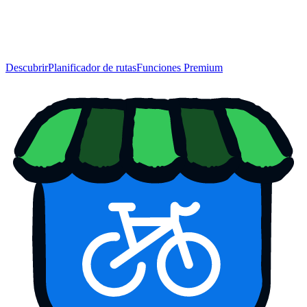
Descubrir
Planificador de rutas
Funciones Premium