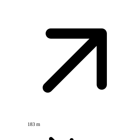
183 m