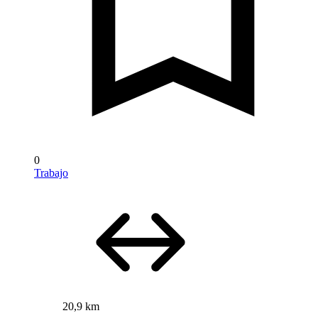
0
Trabajo
20,9 km