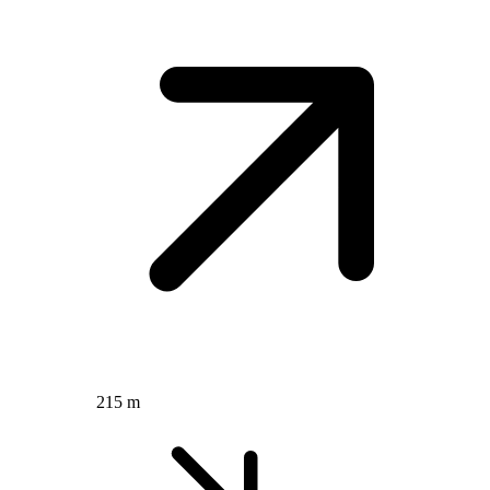
215 m