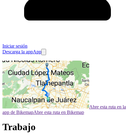
Iniciar sesión
Descarga la app
App
Abre esta ruta en la
app de Bikemap
Abre esta ruta en Bikemap
Trabajo