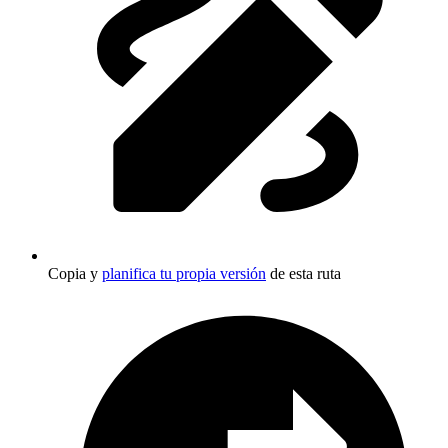
Copia y
planifica tu propia versión
de esta ruta