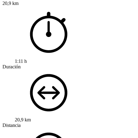
20,9 km
1:11 h
Duración
20,9 km
Distancia