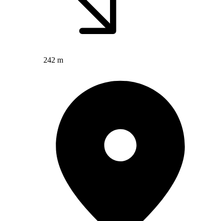
242 m