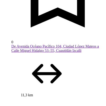
0
De Avenida Océano Pacífico 104, Ciudad López Mateos a
Calle Miguel Hidalgo 53–55, Cuautitlán Izcalli
11,3 km