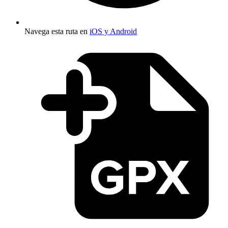
Navega esta ruta en
iOS y Android