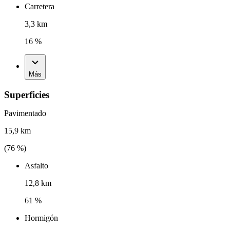
Carretera
3,3 km
16 %
Más
Superficies
Pavimentado
15,9 km
(
76
%)
Asfalto
12,8 km
61 %
Hormigón