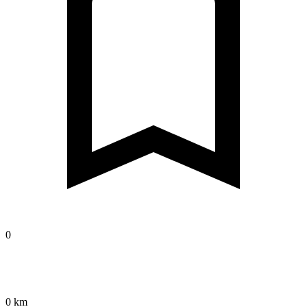
0
0 km