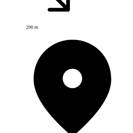
290 m