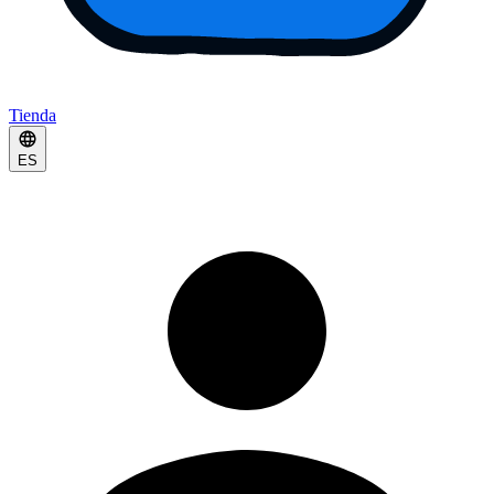
Tienda
ES