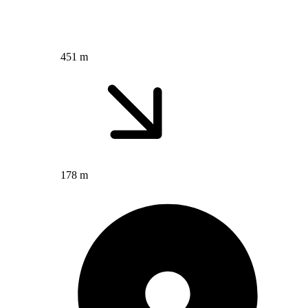
451 m
178 m