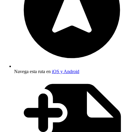
Navega esta ruta en
iOS y Android