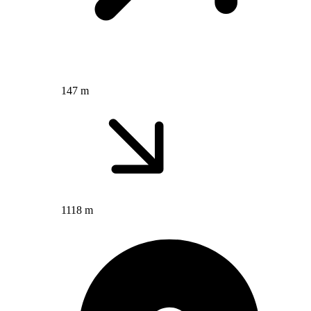
147 m
1118 m