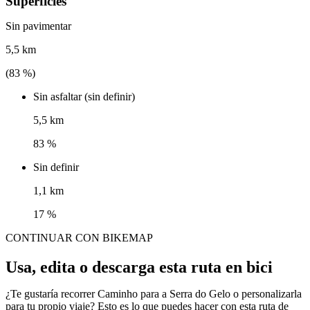
Superficies
Sin pavimentar
5,5 km
(
83
%)
Sin asfaltar (sin definir)
5,5 km
83 %
Sin definir
1,1 km
17 %
CONTINUAR CON BIKEMAP
Usa, edita o descarga esta ruta en bici
¿Te gustaría recorrer Caminho para a Serra do Gelo o personalizarla
para tu propio viaje? Esto es lo que puedes hacer con esta ruta de