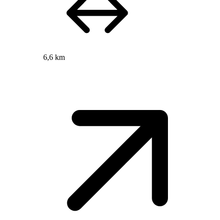
6,6 km