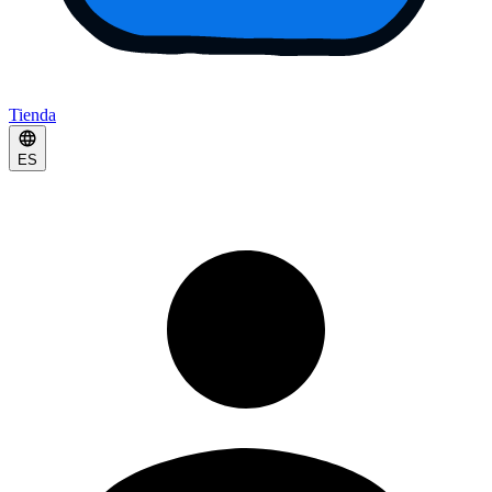
Tienda
ES