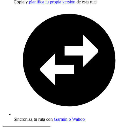
Copia y
planifica tu propia versión
de esta ruta
Sincroniza tu ruta con
Garmin o Wahoo