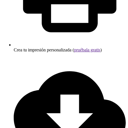
Crea tu impresión personalizada (
pruébala gratis
)