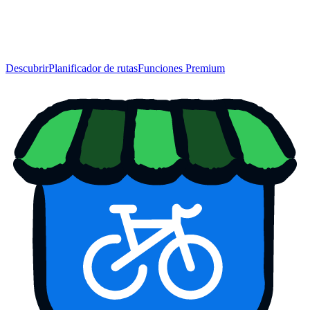
Descubrir
Planificador de rutas
Funciones Premium