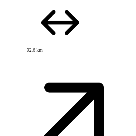
92,6 km