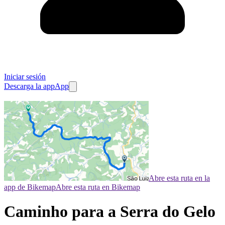
Iniciar sesión
Descarga la app
App
Abre esta ruta en la
app de Bikemap
Abre esta ruta en Bikemap
Caminho para a Serra do Gelo