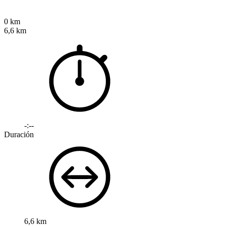
0 km
6,6 km
-:--
Duración
6,6 km