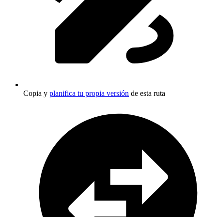
Copia y
planifica tu propia versión
de esta ruta