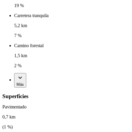
19 %
Carretera tranquila
5,2 km
7 %
Camino forestal
1,5 km
2 %
Más
Superficies
Pavimentado
0,7 km
(
1
%)