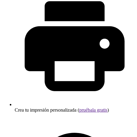
Crea tu impresión personalizada (
pruébala gratis
)