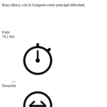
Ruta clásica, con la Garganta como principal dificultad.
0 km
74,1 km
-:--
Duración