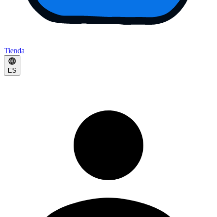
Tienda
ES