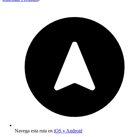
Navega esta ruta en
iOS y Android