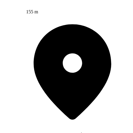
155 m