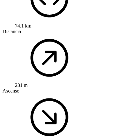
74,1 km
Distancia
231 m
Ascenso