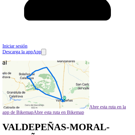
Iniciar sesión
Descarga la app
App
Abre esta ruta en la
app de Bikemap
Abre esta ruta en Bikemap
VALDEPEÑAS-MORAL-