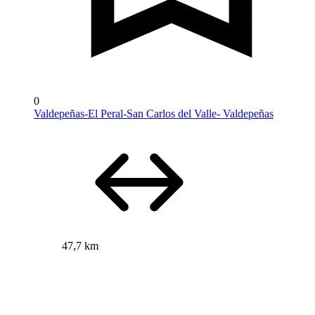
0
Valdepeñas-El Peral-San Carlos del Valle- Valdepeñas
47,7 km