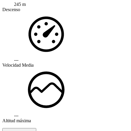
245 m
Descenso
---
Velocidad Media
---
Altitud máxima