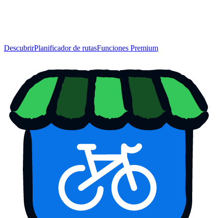
Descubrir
Planificador de rutas
Funciones Premium