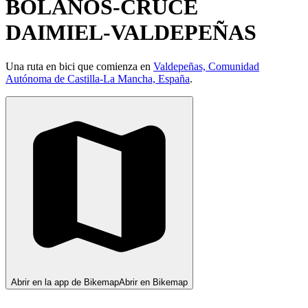
BOLAÑOS-CRUCE
DAIMIEL-VALDEPEÑAS
Una ruta en bici que comienza en
Valdepeñas, Comunidad
Autónoma de Castilla-La Mancha, España
.
Abrir en la app de Bikemap
Abrir en Bikemap