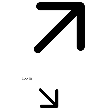
155 m