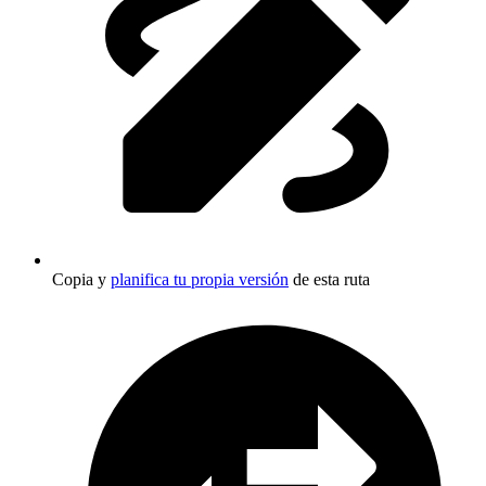
Copia y
planifica tu propia versión
de esta ruta