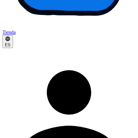
Tienda
ES