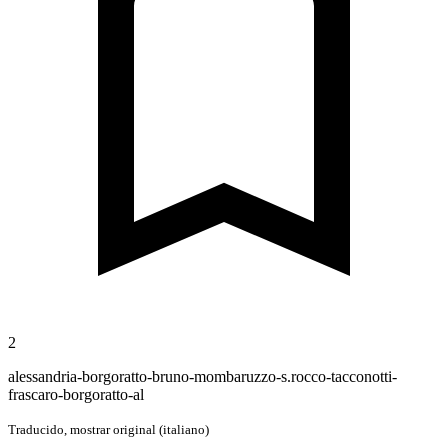
2
alessandria-borgoratto-bruno-mombaruzzo-s.rocco-tacconotti-
frascaro-borgoratto-al
Traducido,
mostrar original (italiano)