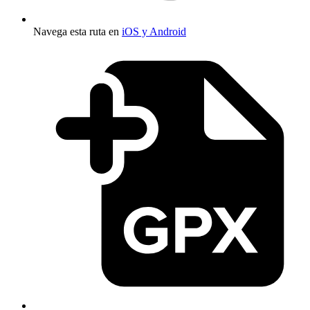
Navega esta ruta en
iOS y Android