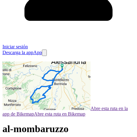
Iniciar sesión
Descarga la app
App
Abre esta ruta en la
app de Bikemap
Abre esta ruta en Bikemap
al-mombaruzzo