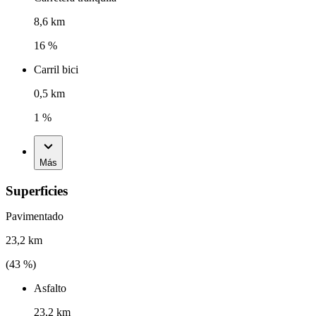
8,6 km
16 %
Carril bici
0,5 km
1 %
Más
Superficies
Pavimentado
23,2 km
(
43
%)
Asfalto
23,2 km