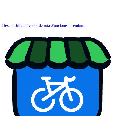
Descubrir
Planificador de rutas
Funciones Premium