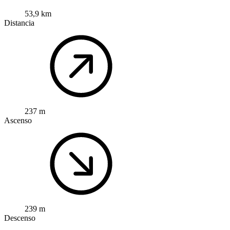
53,9 km
Distancia
237 m
Ascenso
239 m
Descenso