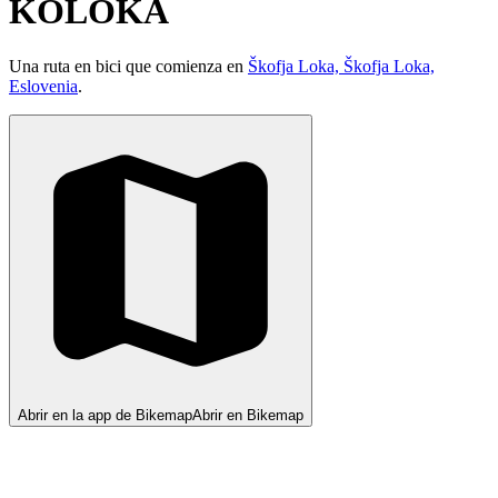
KOLOKA
Una ruta en bici que comienza en
Škofja Loka, Škofja Loka,
Eslovenia
.
Abrir en la app de Bikemap
Abrir en Bikemap