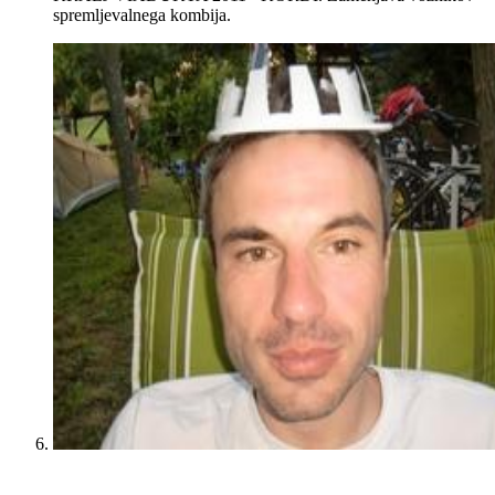
spremljevalnega kombija.