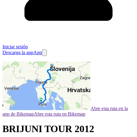
Iniciar sesión
Descarga la app
App
Abre esta ruta en la
app de Bikemap
Abre esta ruta en Bikemap
BRIJUNI TOUR 2012