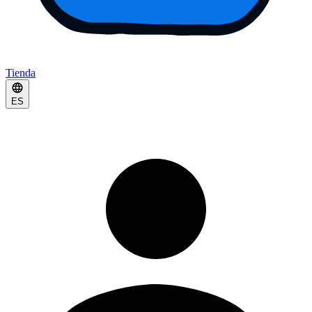
Tienda
ES