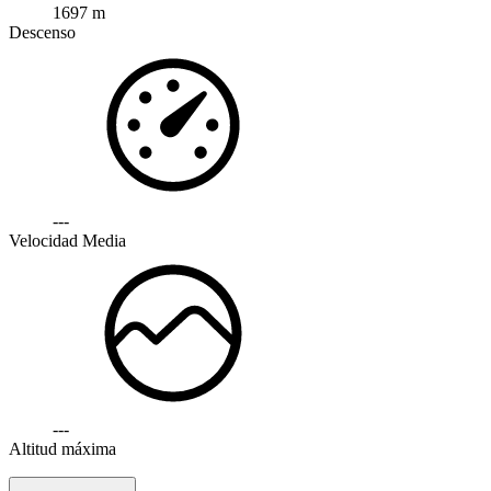
1697 m
Descenso
---
Velocidad Media
---
Altitud máxima