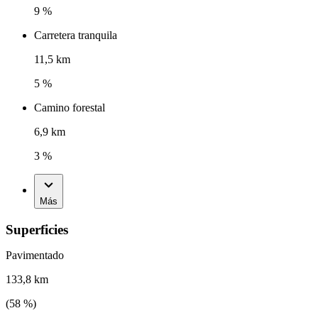
9 %
Carretera tranquila
11,5 km
5 %
Camino forestal
6,9 km
3 %
Más
Superficies
Pavimentado
133,8 km
(
58
%)