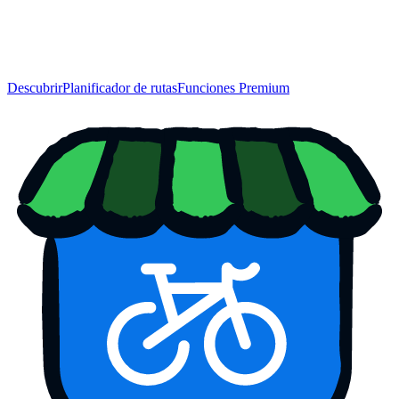
Descubrir
Planificador de rutas
Funciones Premium