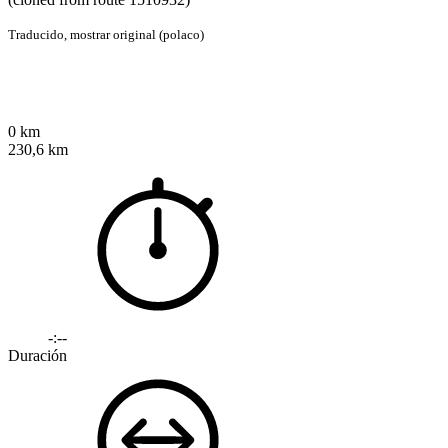
Traducido,
mostrar original (polaco)
0 km
230,6 km
-:--
Duración