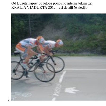
Od Buzeta naprej bo letops ponovno interna tekma za
KRALJA VIADUKTA 2012 - vsi detalji še sledijo.