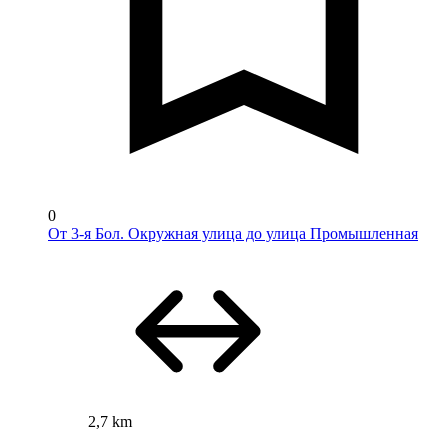
0
От 3-я Бол. Окружная улица до улица Промышленная
2,7 km