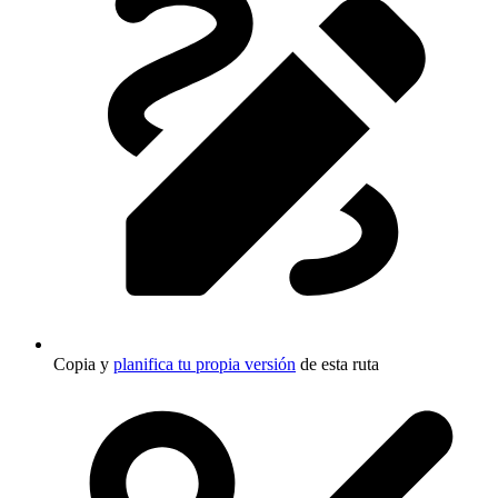
Copia y
planifica tu propia versión
de esta ruta