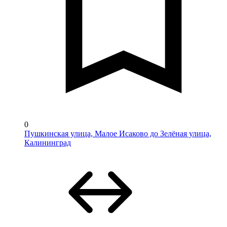
0
Пушкинская улица, Малое Исаково до Зелёная улица,
Калининград