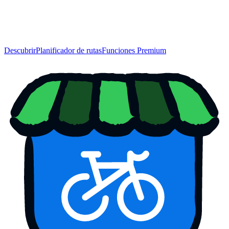
Descubrir
Planificador de rutas
Funciones Premium