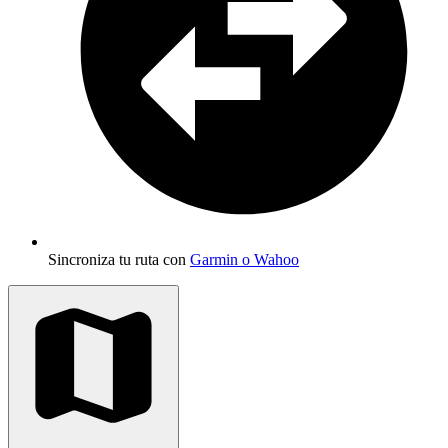
Sincroniza tu ruta con
Garmin o Wahoo