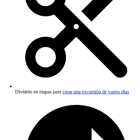
Divídelo en etapas para
crear una excursión de varios días