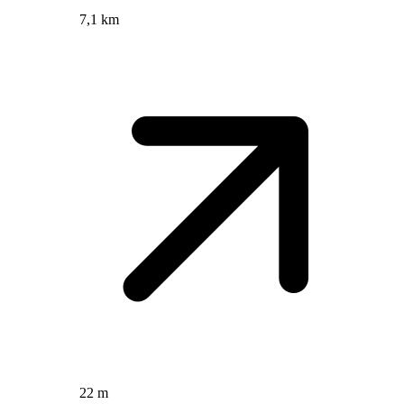
7,1 km
22 m