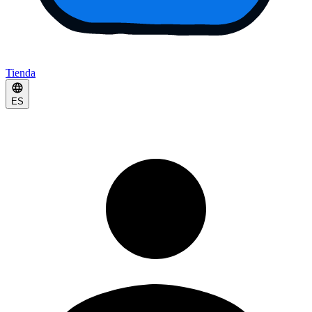
Tienda
ES