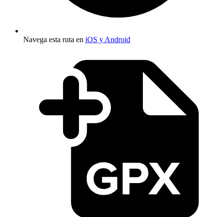
Navega esta ruta en
iOS y Android