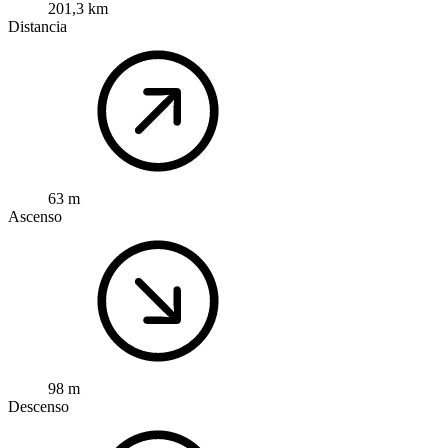
201,3 km
Distancia
63 m
Ascenso
98 m
Descenso