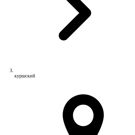
куршский