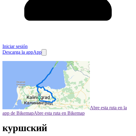
Iniciar sesión
Descarga la app
App
Abre esta ruta en la
app de Bikemap
Abre esta ruta en Bikemap
куршский