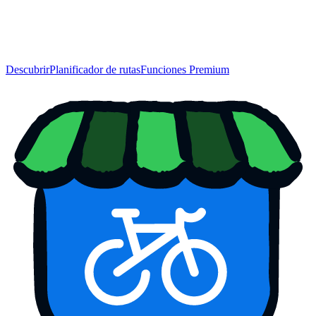
Descubrir
Planificador de rutas
Funciones Premium