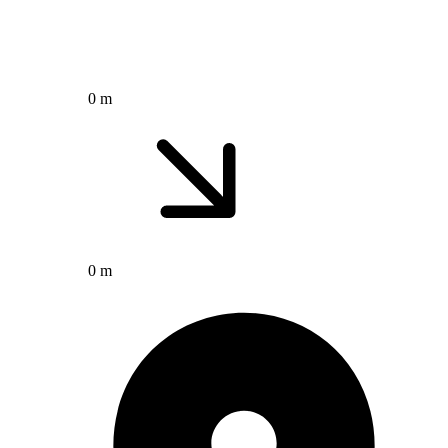
0 m
0 m