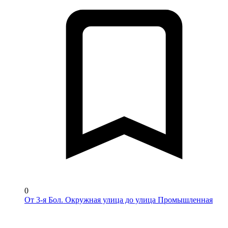
0
От 3-я Бол. Окружная улица до улица Промышленная