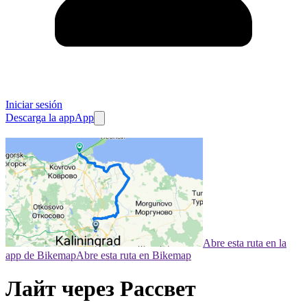
Iniciar sesión
Descarga la app
App
Abre esta ruta en la
app de Bikemap
Abre esta ruta en Bikemap
Лайт через Рассвет