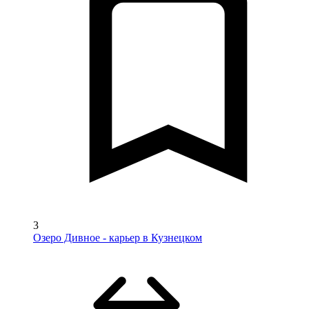
3
Озеро Дивное - карьер в Кузнецком