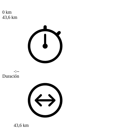
0 km
43,6 km
-:--
Duración
43,6 km