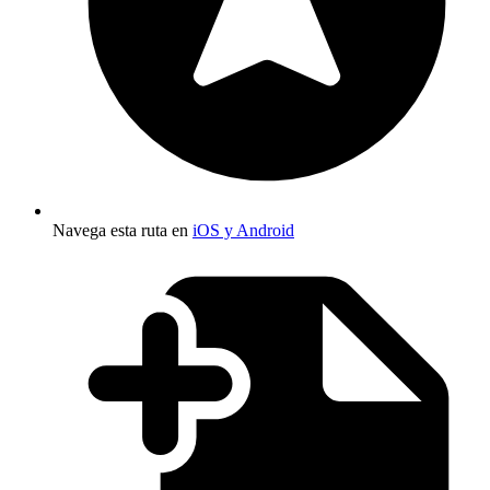
Navega esta ruta en
iOS y Android