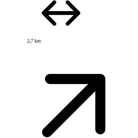
2,7 km