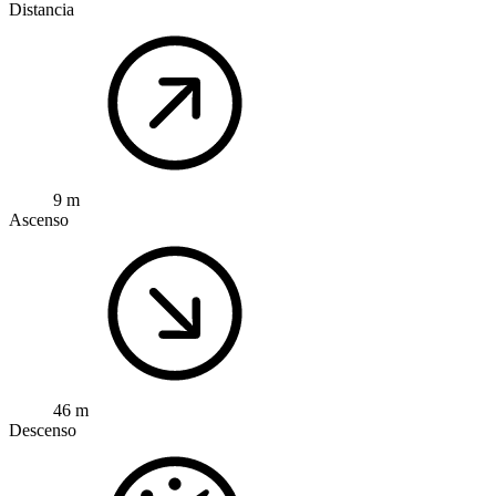
Distancia
9 m
Ascenso
46 m
Descenso