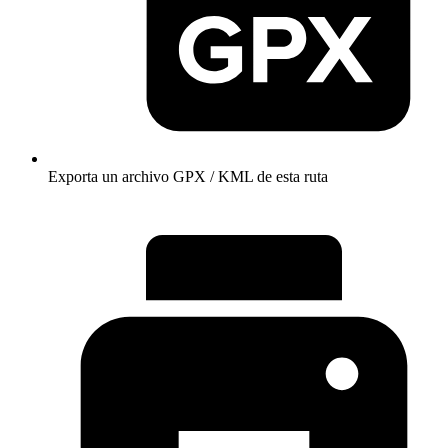
Exporta un archivo GPX / KML de esta ruta