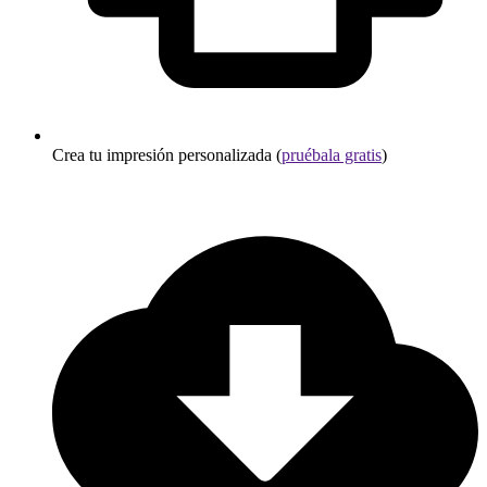
Crea tu impresión personalizada (
pruébala gratis
)