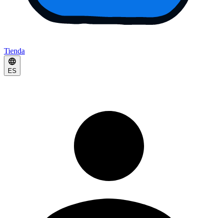
Tienda
ES