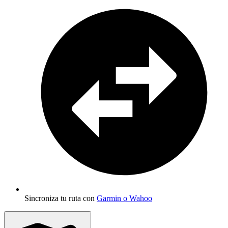
Sincroniza tu ruta con
Garmin o Wahoo