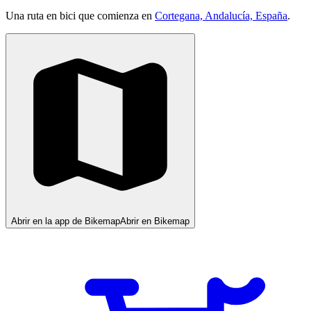
Una ruta en bici que comienza en
Cortegana, Andalucía, España
.
Abrir en la app de Bikemap
Abrir en Bikemap