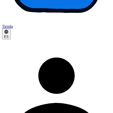
Tienda
ES