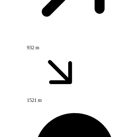
932 m
1521 m