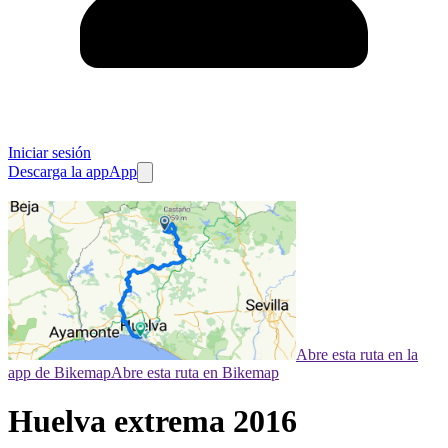
Iniciar sesión
Descarga la app
App
Abre esta ruta en la
app de Bikemap
Abre esta ruta en Bikemap
Huelva extrema 2016