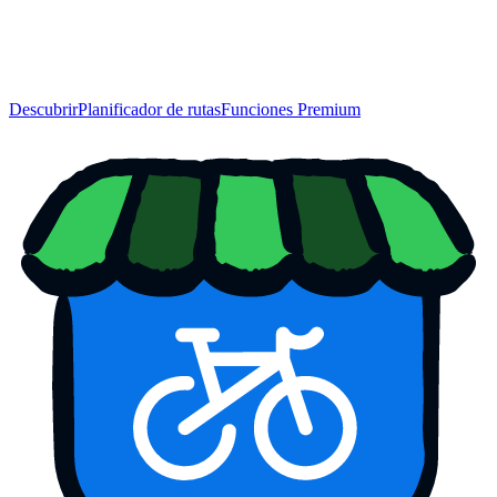
Descubrir
Planificador de rutas
Funciones Premium