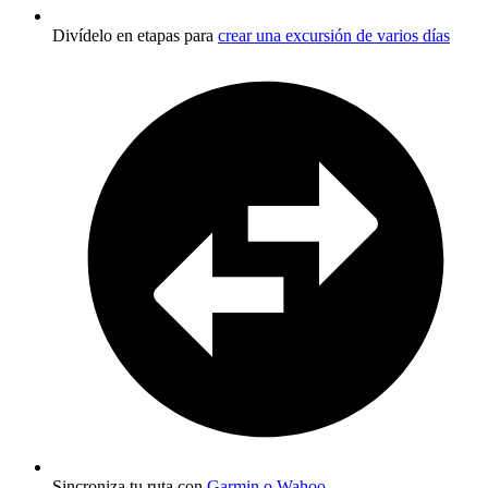
Divídelo en etapas para
crear una excursión de varios días
Sincroniza tu ruta con
Garmin o Wahoo