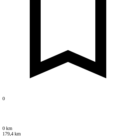
0
0 km
179,4 km