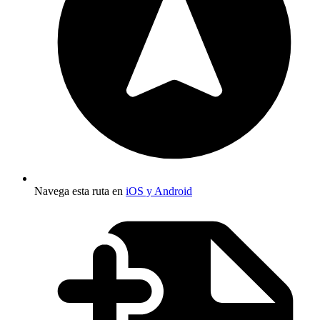
Navega esta ruta en
iOS y Android