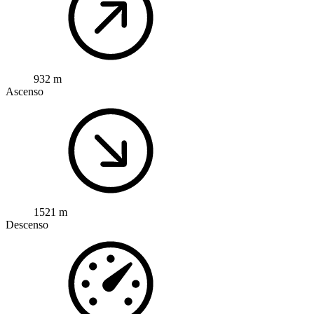
932 m
Ascenso
1521 m
Descenso