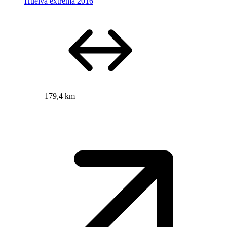
Huelva extrema 2016
179,4 km