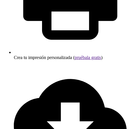
Crea tu impresión personalizada (
pruébala gratis
)