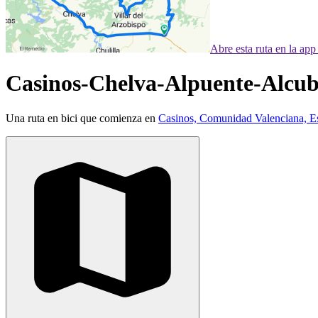
Abre esta ruta en la ap
Casinos-Chelva-Alpuente-Alcub
Una ruta en bici que comienza en
Casinos, Comunidad Valenciana, E