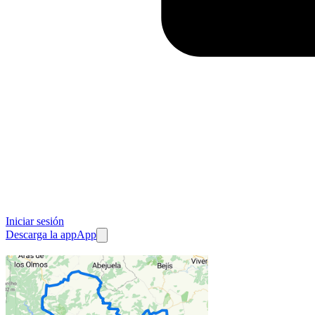
Iniciar sesión
Descarga la app
App