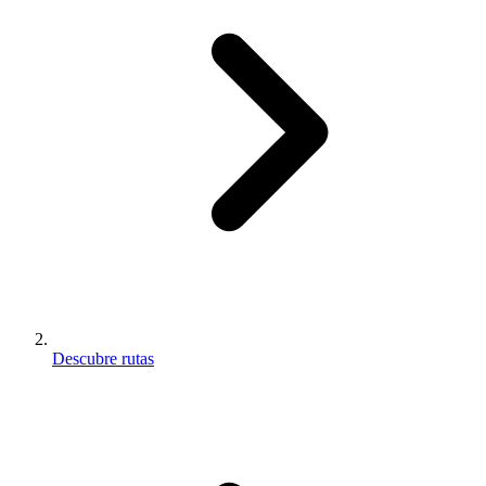
Descubre rutas