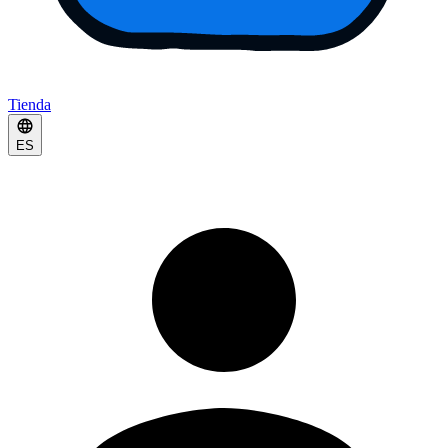
Tienda
ES