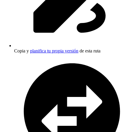
Copia y
planifica tu propia versión
de esta ruta