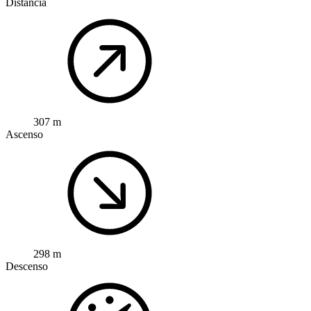
Distancia
307 m
Ascenso
298 m
Descenso