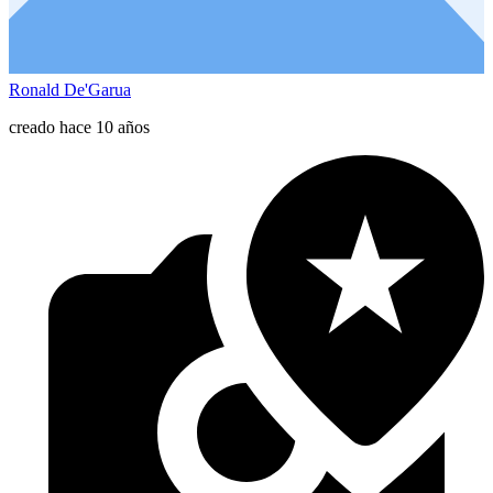
Ronald De'Garua
creado hace 10 años