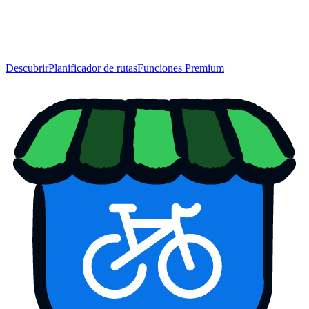
Descubrir
Planificador de rutas
Funciones Premium