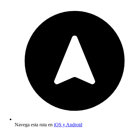
Navega esta ruta en
iOS y Android