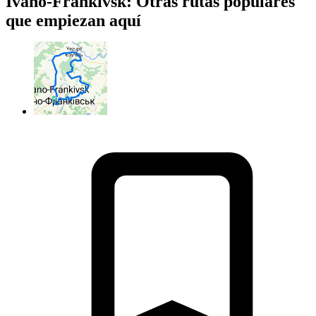
Ivano-Frankivsk: Otras rutas populares
que empiezan aquí