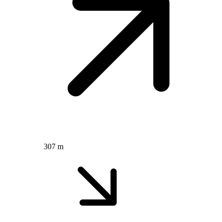
307 m