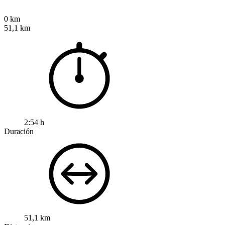
0 km
51,1 km
2:54 h
Duración
51,1 km