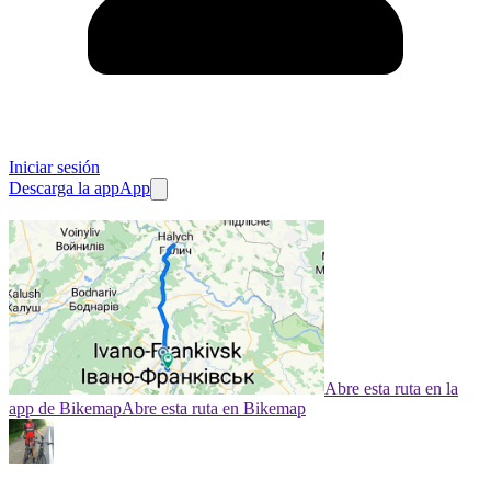
Iniciar sesión
Descarga la app
App
Abre esta ruta en la
app de Bikemap
Abre esta ruta en Bikemap