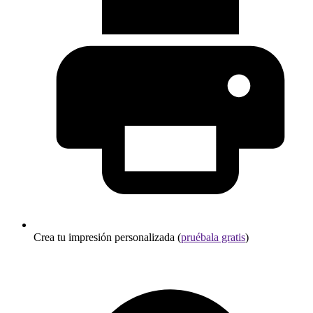
Crea tu impresión personalizada (
pruébala gratis
)