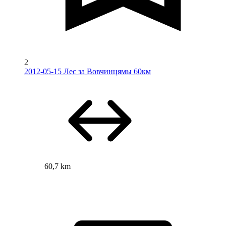
2
2012-05-15 Лес за Вовчинцямы 60км
60,7 km