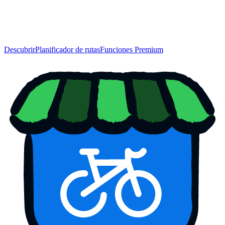
Descubrir
Planificador de rutas
Funciones Premium