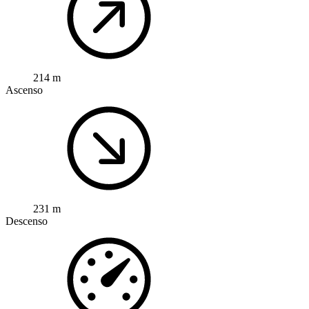
214 m
Ascenso
231 m
Descenso