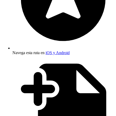
Navega esta ruta en
iOS y Android