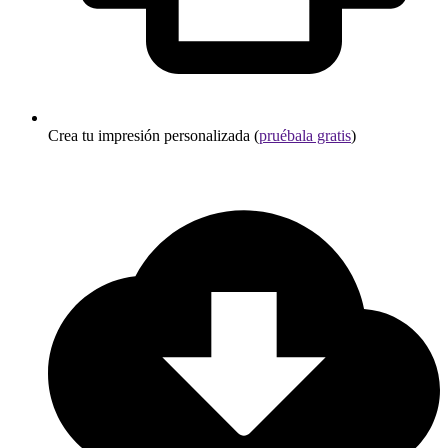
Crea tu impresión personalizada (
pruébala gratis
)