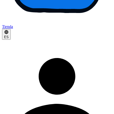
Tienda
ES