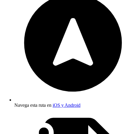
Navega esta ruta en
iOS y Android