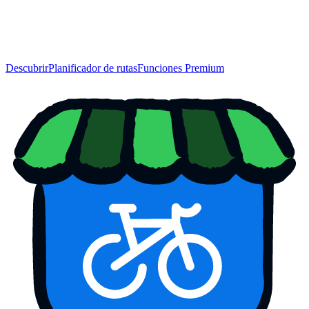
Descubrir
Planificador de rutas
Funciones Premium