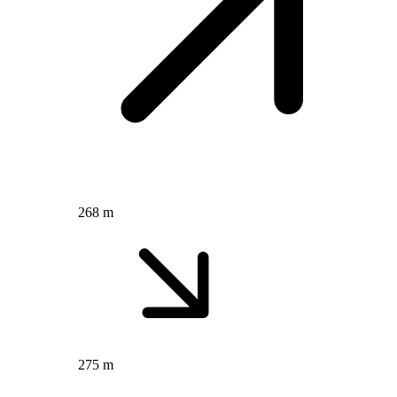
268 m
275 m