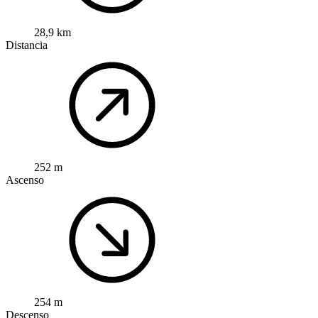
28,9 km
Distancia
252 m
Ascenso
254 m
Descenso