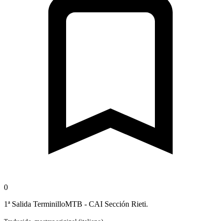
0
1ª Salida TerminilloMTB - CAI Sección Rieti.