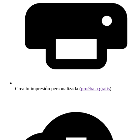
Crea tu impresión personalizada (
pruébala gratis
)