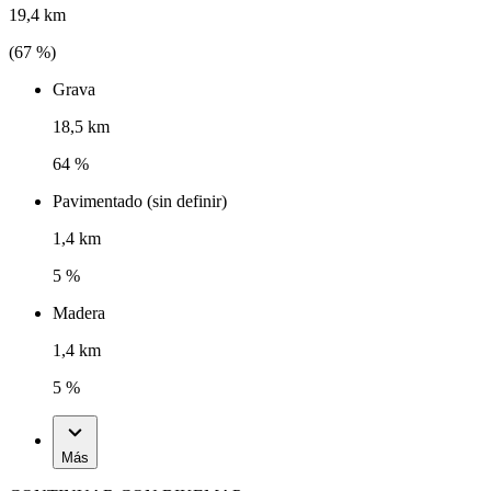
19,4 km
(
67
%)
Grava
18,5 km
64 %
Pavimentado (sin definir)
1,4 km
5 %
Madera
1,4 km
5 %
Más