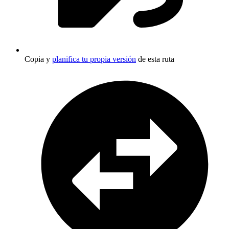
Copia y
planifica tu propia versión
de esta ruta