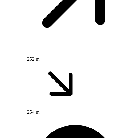
252 m
254 m