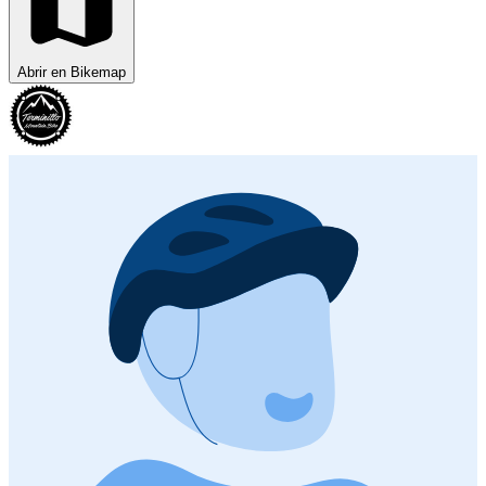
Abrir en Bikemap