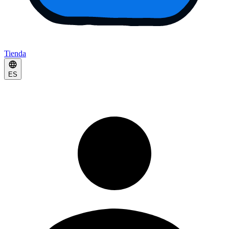
Tienda
ES