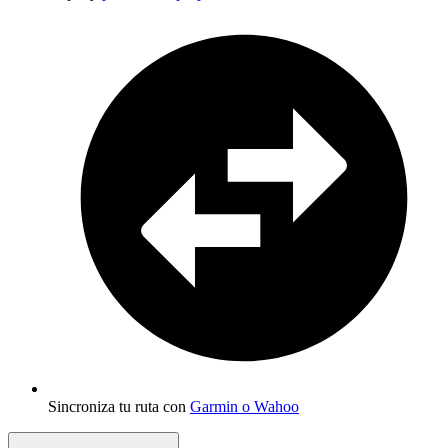
Sincroniza tu ruta con
Garmin o Wahoo