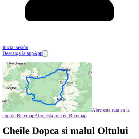
Iniciar sesión
Descarga la app
App
Abre esta ruta en la
app de Bikemap
Abre esta ruta en Bikemap
Cheile Dopca si malul Oltului