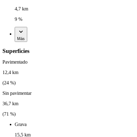
4,7 km
9 %
Más
Superficies
Pavimentado
12,4 km
(
24
%)
Sin pavimentar
36,7 km
(
71
%)
Grava
15,5 km