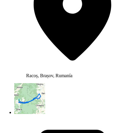
Racoș, Brașov, Rumanía