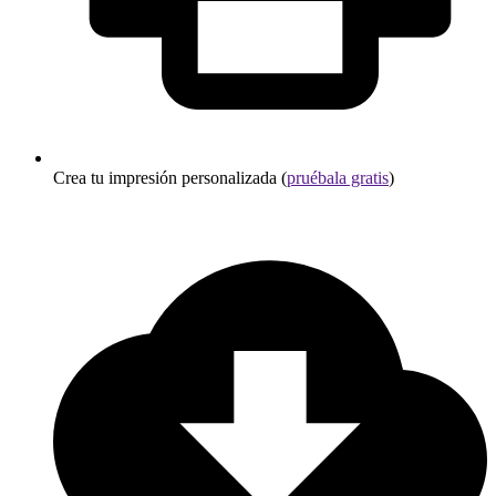
Crea tu impresión personalizada (
pruébala gratis
)