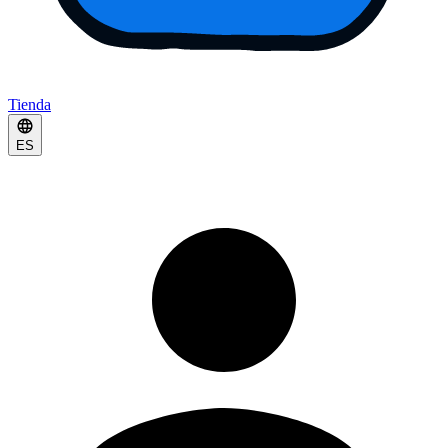
Tienda
ES