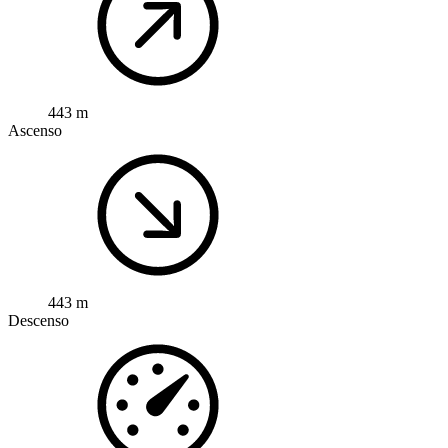
443 m
Ascenso
443 m
Descenso