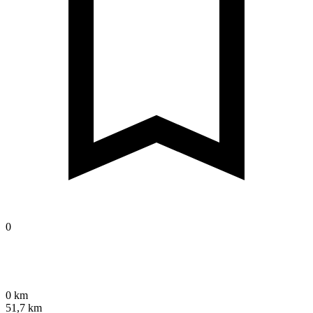
0
0 km
51,7 km