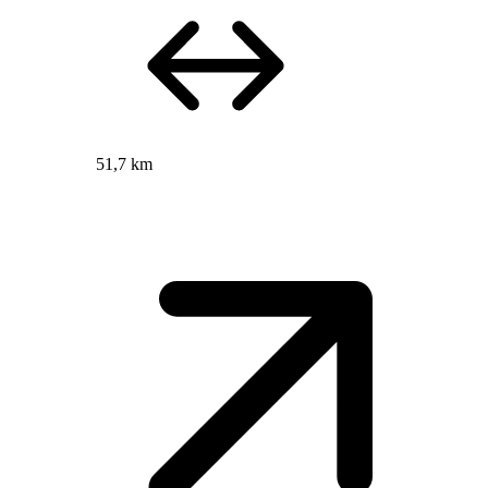
51,7 km