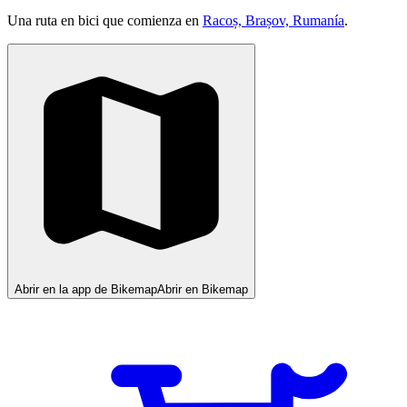
Una ruta en bici que comienza en
Racoș, Brașov, Rumanía
.
Abrir en la app de Bikemap
Abrir en Bikemap