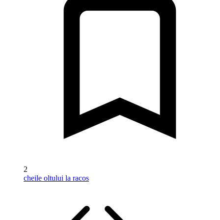
2
cheile oltului la racos