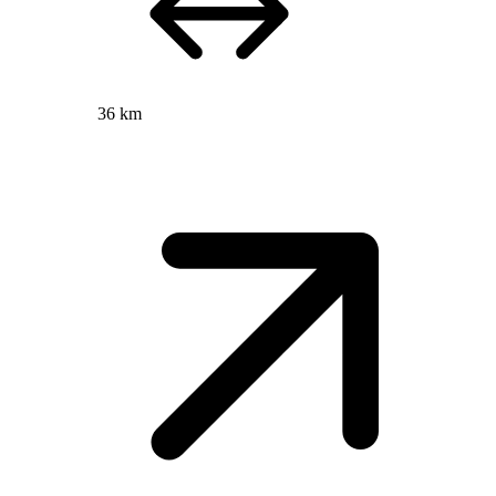
36 km