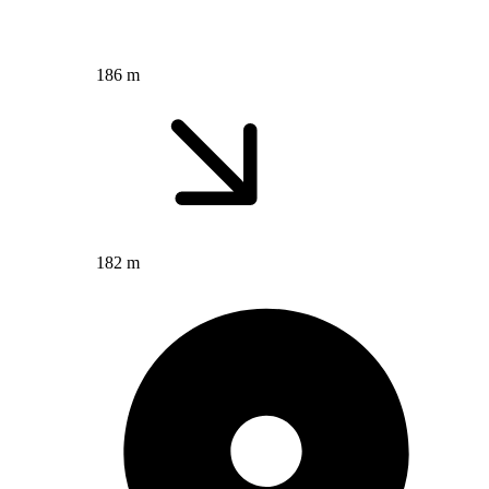
186 m
182 m