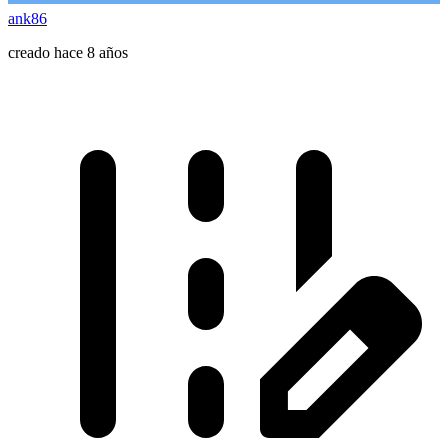
ank86
creado hace 8 años