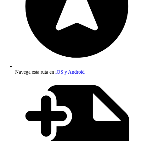
Navega esta ruta en
iOS y Android