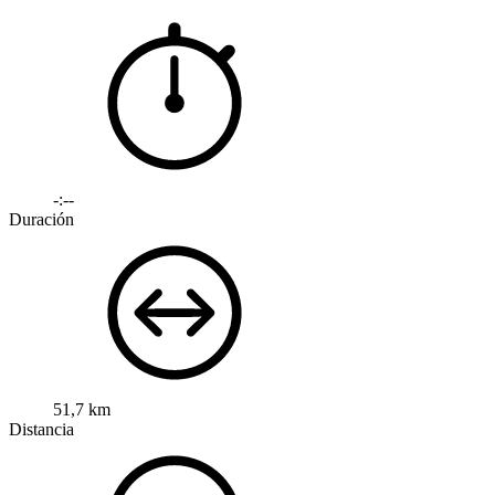
-:--
Duración
51,7 km
Distancia