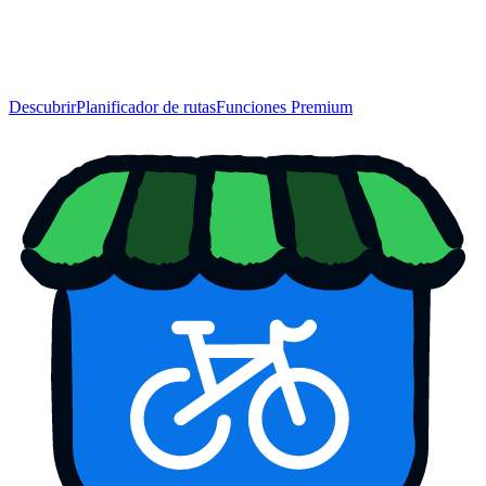
Descubrir
Planificador de rutas
Funciones Premium