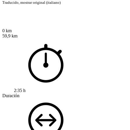
Traducido,
mostrar original (italiano)
0 km
59,9 km
2:35 h
Duración