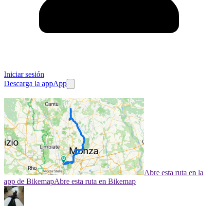
Iniciar sesión
Descarga la app
App
Abre esta ruta en la
app de Bikemap
Abre esta ruta en Bikemap