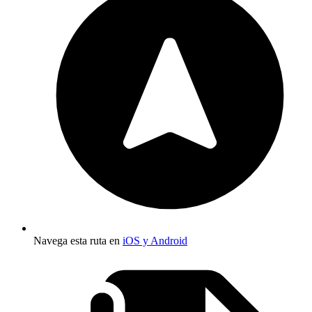
Navega esta ruta en
iOS y Android