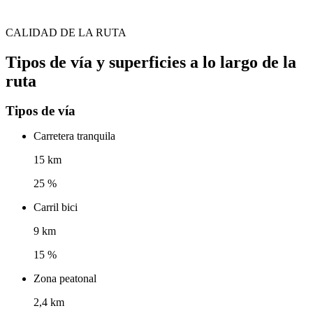
CALIDAD DE LA RUTA
Tipos de vía y superficies a lo largo de la
ruta
Tipos de vía
Carretera tranquila
15 km
25 %
Carril bici
9 km
15 %
Zona peatonal
2,4 km