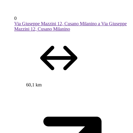
0
Via Giuseppe Mazzini 12, Cusano Milanino a Via Giuseppe
Mazzini 12, Cusano Milanino
60,1 km