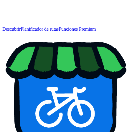
Descubrir
Planificador de rutas
Funciones Premium