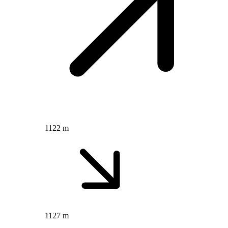
1122 m
1127 m