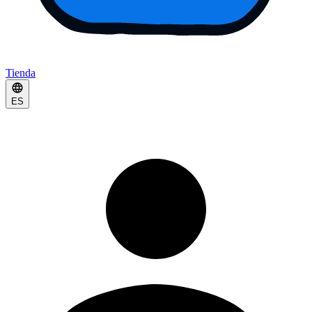
Tienda
ES