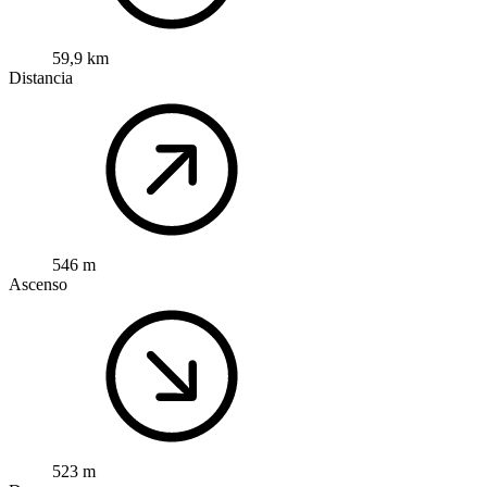
59,9 km
Distancia
546 m
Ascenso
523 m