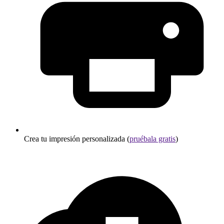
Crea tu impresión personalizada (
pruébala gratis
)