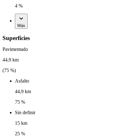
4 %
Más
Superficies
Pavimentado
44,9 km
(
75
%)
Asfalto
44,9 km
75 %
Sin definir
15 km
25 %