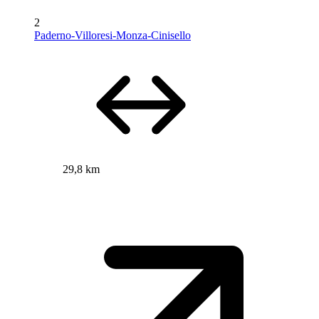
2
Paderno-Villoresi-Monza-Cinisello
29,8 km