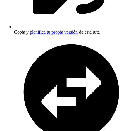
Copia y
planifica tu propia versión
de esta ruta