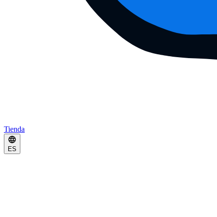
Tienda
ES