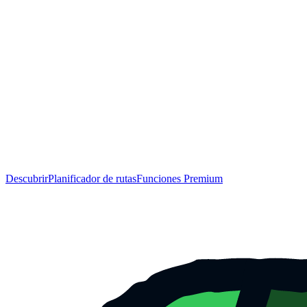
Descubrir
Planificador de rutas
Funciones Premium