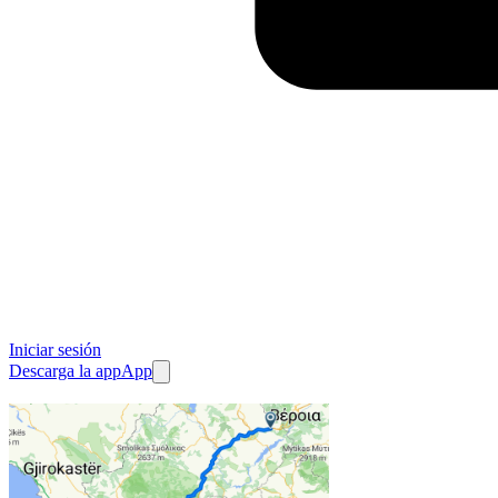
Iniciar sesión
Descarga la app
App